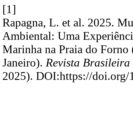
[1]
Rapagna, L. et al. 2025. M
Ambiental: Uma Experiência
Marinha na Praia do Forno 
Janeiro).
Revista Brasileir
2025). DOI:https://doi.org