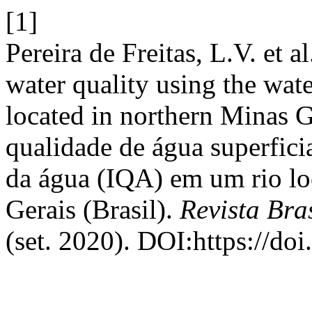
[1]
Pereira de Freitas, L.V. et 
water quality using the wate
located in northern Minas Ge
qualidade de água superfici
da água (IQA) em um rio lo
Gerais (Brasil).
Revista Bra
(set. 2020). DOI:https://do