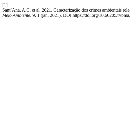
[1]
Sant’Ana, A.C. et al. 2021. Caracterização dos crimes ambientais rel
Meio Ambiente
. 9, 1 (jan. 2021). DOI:https://doi.org/10.66205/rvbma