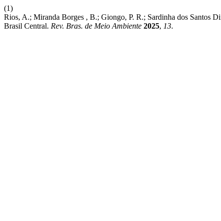
(1)
Rios, A.; Miranda Borges , B.; Giongo, P. R.; Sardinha dos Santos
Brasil Central.
Rev. Bras. de Meio Ambiente
2025
,
13
.