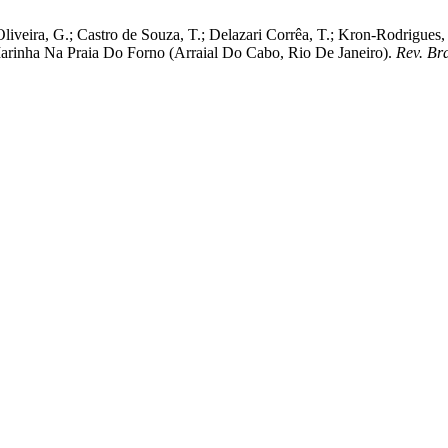
liveira, G.; Castro de Souza, T.; Delazari Corrêa, T.; Kron-Rodrigues,
arinha Na Praia Do Forno (Arraial Do Cabo, Rio De Janeiro).
Rev. Br