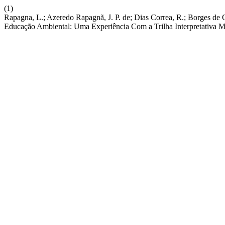
(1)
Rapagna, L.; Azeredo Rapagnã, J. P. de; Dias Correa, R.; Borges de O
Educação Ambiental: Uma Experiência Com a Trilha Interpretativa M