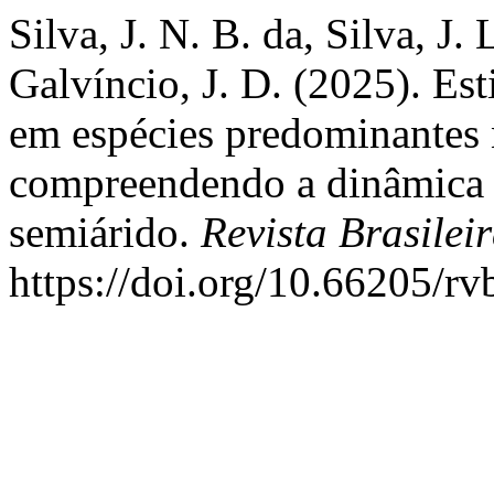
Silva, J. N. B. da, Silva, J. 
Galvíncio, J. D. (2025). Es
em espécies predominantes 
compreendendo a dinâmica
semiárido.
Revista Brasile
https://doi.org/10.66205/r