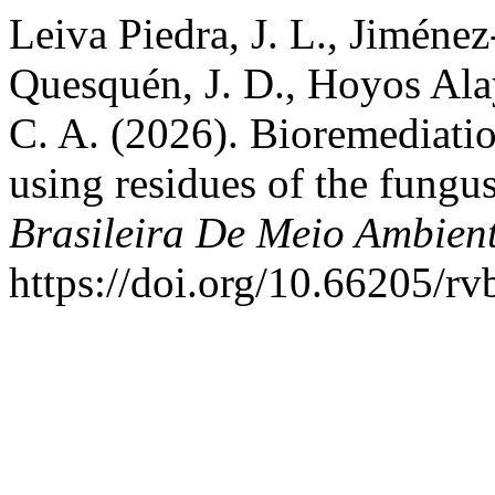
Leiva Piedra, J. L., Jiméne
Quesquén, J. D., Hoyos Al
C. A. (2026). Bioremediatio
using residues of the fungus
Brasileira De Meio Ambien
https://doi.org/10.66205/r