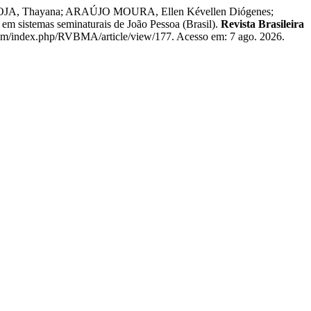
, Thayana; ARAÚJO MOURA, Ellen Kévellen Diógenes;
m sistemas seminaturais de João Pessoa (Brasil).
Revista Brasileira
.com/index.php/RVBMA/article/view/177. Acesso em: 7 ago. 2026.