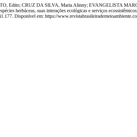
 Edito; CRUZ DA SILVA, Maria Alinny; EVANGELISTA MAROJA
s herbáceas, suas interações ecológicas e serviços ecossistêmicos e
6i1.177. Disponível em: https://www.revistabrasileirademeioambiente