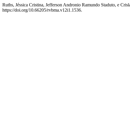
Ruths, Jéssica Cristina, Jefferson Andronio Ramundo Staduto, e Cr
https://doi.org/10.66205/rvbma.v12i1.1536.