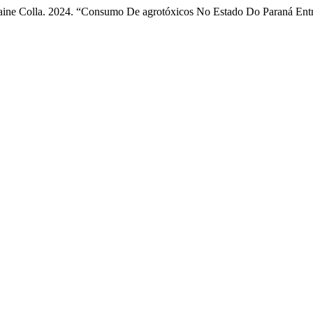
islaine Colla. 2024. “Consumo De agrotóxicos No Estado Do Paraná En