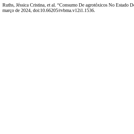
Ruths, Jéssica Cristina, et al. “Consumo De agrotóxicos No Estado 
março de 2024, doi:10.66205/rvbma.v12i1.1536.