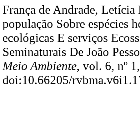
França de Andrade, Letícia 
população Sobre espécies he
ecológicas E serviços Ecos
Seminaturais De João Pesso
Meio Ambiente
, vol. 6, nº 
doi:10.66205/rvbma.v6i1.1