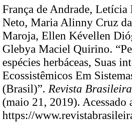
França de Andrade, Letícia
Neto, Maria Alinny Cruz da
Maroja, Ellen Kévellen Di
Glebya Maciel Quirino. “P
espécies herbáceas, Suas in
Ecossistêmicos Em Sistema
(Brasil)”.
Revista Brasileir
(maio 21, 2019). Acessado 
https://www.revistabrasil