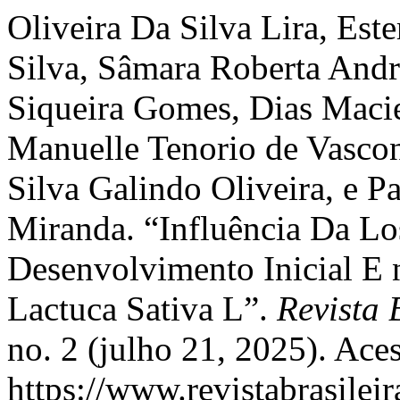
Oliveira Da Silva Lira, Est
Silva, Sâmara Roberta Andr
Siqueira Gomes, Dias Macie
Manuelle Tenorio de Vascon
Silva Galindo Oliveira, e P
Miranda. “Influência Da Lo
Desenvolvimento Inicial E 
Lactuca Sativa L”.
Revista 
no. 2 (julho 21, 2025). Ace
https://www.revistabrasil