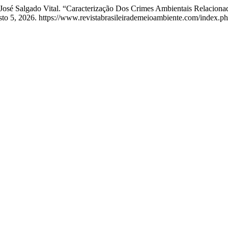
José Salgado Vital. “Caracterização Dos Crimes Ambientais Relaciona
osto 5, 2026. https://www.revistabrasileirademeioambiente.com/index