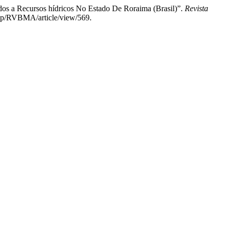
dos a Recursos hídricos No Estado De Roraima (Brasil)”.
Revista
.php/RVBMA/article/view/569.