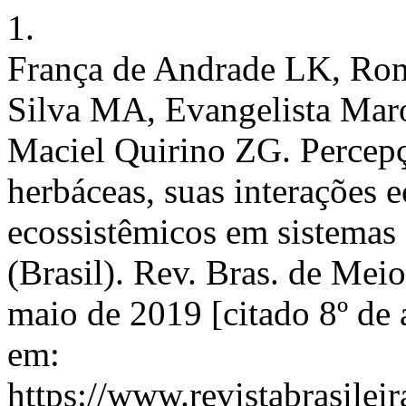
1.
França de Andrade LK, Rom
Silva MA, Evangelista Mar
Maciel Quirino ZG. Percepç
herbáceas, suas interações e
ecossistêmicos em sistemas
(Brasil). Rev. Bras. de Meio
maio de 2019 [citado 8º de 
em:
https://www.revistabrasil