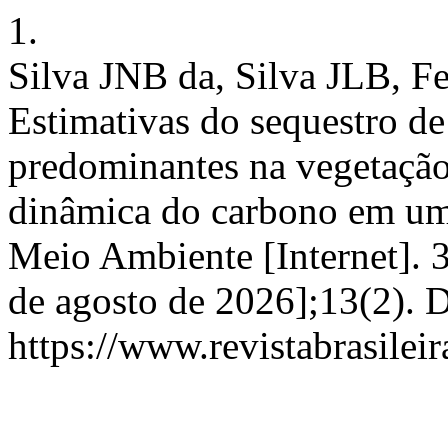
1.
Silva JNB da, Silva JLB, F
Estimativas do sequestro d
predominantes na vegetação
dinâmica do carbono em um 
Meio Ambiente [Internet]. 3
de agosto de 2026];13(2). 
https://www.revistabrasil