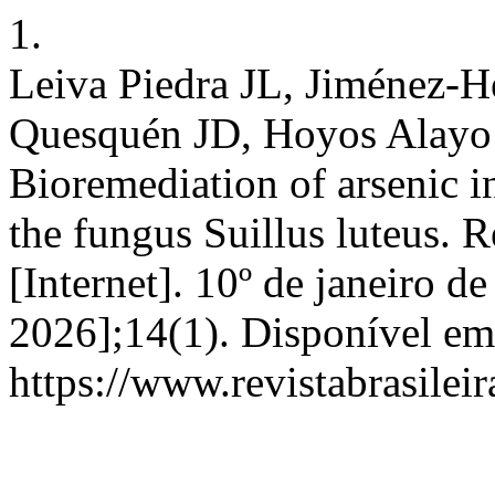
1.
Leiva Piedra JL, Jiménez-
Quesquén JD, Hoyos Alay
Bioremediation of arsenic i
the fungus Suillus luteus. 
[Internet]. 10º de janeiro d
2026];14(1). Disponível em
https://www.revistabrasil