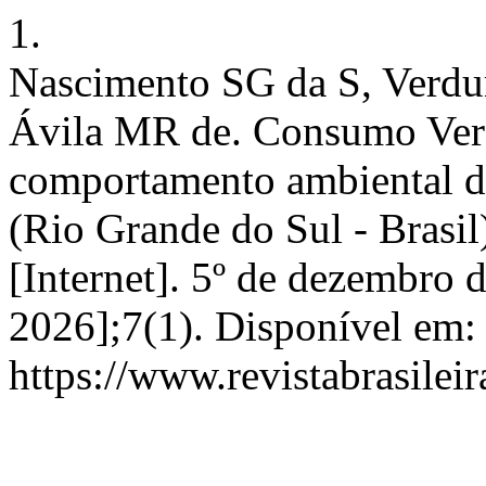
1.
Nascimento SG da S, Verd
Ávila MR de. Consumo Verd
comportamento ambiental d
(Rio Grande do Sul - Brasi
[Internet]. 5º de dezembro 
2026];7(1). Disponível em:
https://www.revistabrasil