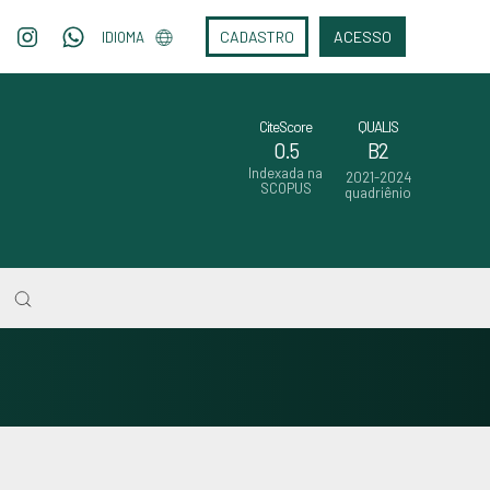
CADASTRO
ACESSO
IDIOMA
CiteScore
QUALIS
0.5
B2
Indexada na
2021-2024
SCOPUS
quadriênio