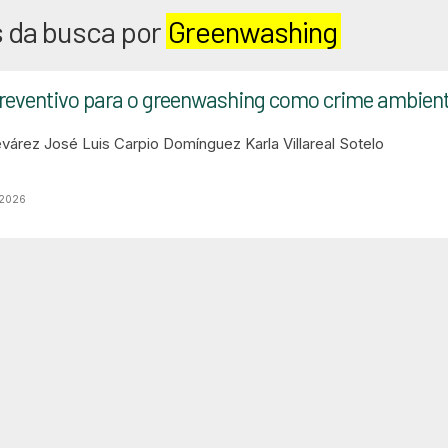
 da busca por
Greenwashing
ventivo para o greenwashing como crime ambiental 
evárez
José Luis Carpio Domínguez
Karla Villareal Sotelo
 2026