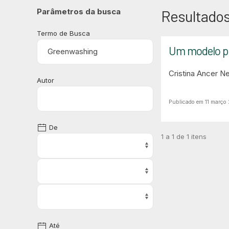
Parâmetros da busca
Resultados
Termo de Busca
Um modelo pre
Cristina Ancer N
Autor
Publicado em 11 março
De
1 a 1 de 1 itens
Até