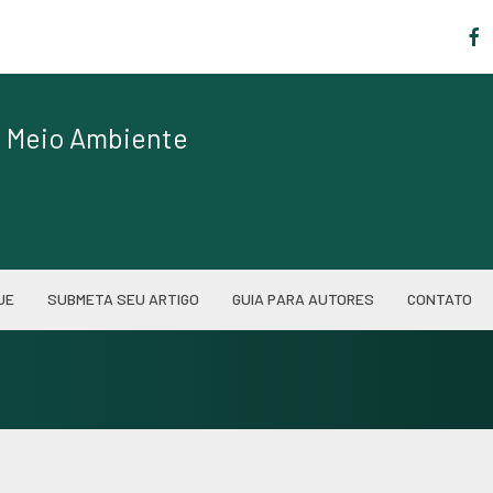
|
de Meio Ambiente
UE
SUBMETA SEU ARTIGO
GUIA PARA AUTORES
CONTATO