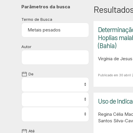
Parâmetros da busca
Resultados
Termo de Busca
Determinação 
Hoplias malab
(Bahia)
Autor
Virgínia de Jesu
De
Publicado em 30 abril 
Uso de Indica
Regina Célia Ma
Santos Silva-Cav
Até