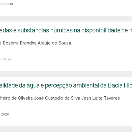
bro 2018
adas e substâncias húmicas na disponibilidade de f
va Bezerra
Brendha Araújo de Sousa
ro 2022
alidade da água e percepção ambiental da Bacia Hi
eiro de Oliveira
José Custódio da Silva
Jean Leite Tavares
o 2020