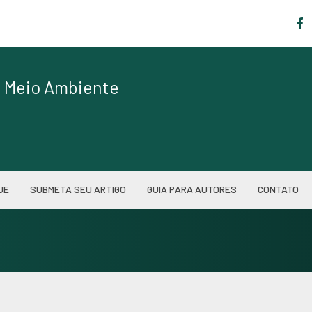
|
de Meio Ambiente
UE
SUBMETA SEU ARTIGO
GUIA PARA AUTORES
CONTATO