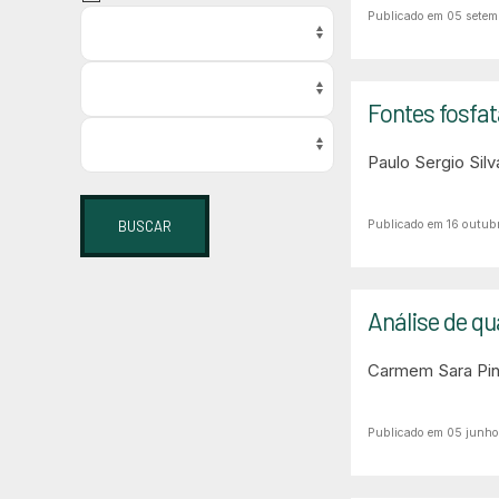
Publicado em 05 setem
Fontes fosfat
Paulo Sergio Sil
BUSCAR
Publicado em 16 outub
Análise de qu
Carmem Sara Pinh
Publicado em 05 junh