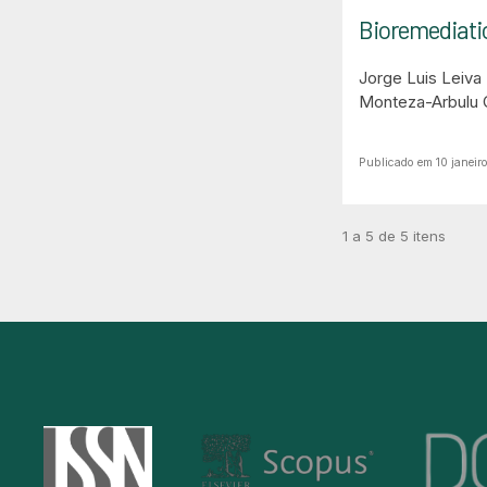
Bioremediatio
Jorge Luis Leiva
Monteza-Arbulu 
Publicado em 10 janeir
1 a 5 de 5 itens