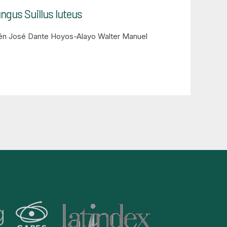
ngus Suillus luteus
én José Dante
Hoyos-Alayo Walter Manuel