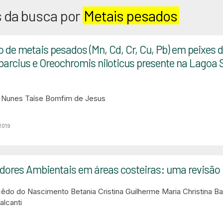
 da busca por
Metais pesados
de metais pesados (Mn, Cd, Cr, Cu, Pb) em peixes 
arcius e Oreochromis niloticus presente na Lagoa S
s Nunes
Taíse Bomfim de Jesus
2019
dores Ambientais em áreas costeiras: uma revisão b
cêdo do Nascimento
Betania Cristina Guilherme
Maria Christina B
alcanti