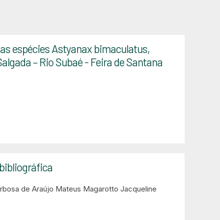
das espécies Astyanax bimaculatus,
algada – Rio Subaé - Feira de Santana
ibliográfica
arbosa de Araújo
Mateus Magarotto
Jacqueline