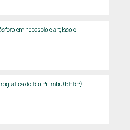
ósforo em neossolo e argissolo
drográfica do Rio Pitimbu (BHRP)