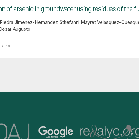
n of arsenic in groundwater using residues of the fu
 Piedra
Jimenez-Hernandez Sthefanni Mayret
Velásquez-Quesqu
Cesar Augusto
o 2026