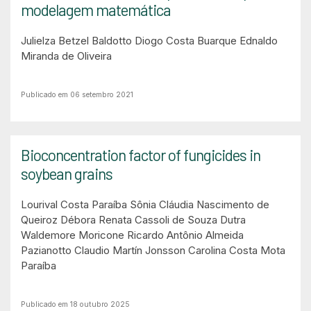
modelagem matemática
Julielza Betzel Baldotto
Diogo Costa Buarque
Ednaldo
Miranda de Oliveira
Publicado em 06 setembro 2021
Bioconcentration factor of fungicides in
soybean grains
Lourival Costa Paraíba
Sônia Cláudia Nascimento de
Queiroz
Débora Renata Cassoli de Souza Dutra
Waldemore Moricone
Ricardo Antônio Almeida
Pazianotto
Claudio Martín Jonsson
Carolina Costa Mota
Paraíba
Publicado em 18 outubro 2025