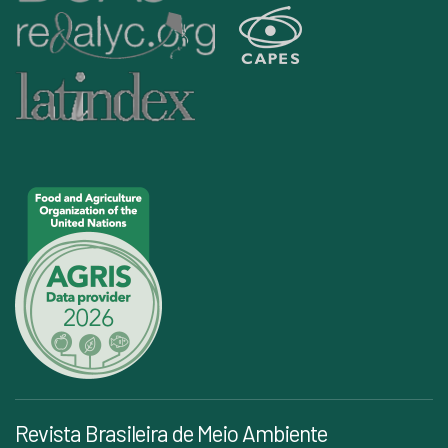
Revista Brasileira de Meio Ambiente