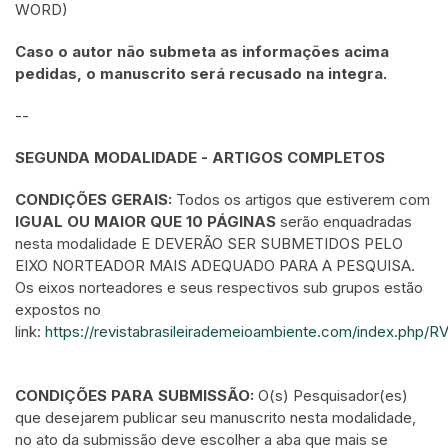
WORD)
Caso o autor não submeta as informações acima
pedidas, o manuscrito será recusado na integra.
--
SEGUNDA MODALIDADE - ARTIGOS COMPLETOS
CONDIÇÕES GERAIS:
Todos os artigos que estiverem com
IGUAL OU MAIOR QUE 10 PÁGINAS
serão enquadradas
nesta modalidade E DEVERÃO SER SUBMETIDOS PELO
EIXO NORTEADOR MAIS ADEQUADO PARA A PESQUISA.
Os eixos norteadores e seus respectivos sub grupos estão
expostos no
link:
https://revistabrasileirademeioambiente.com/index.php/
CONDIÇÕES PARA SUBMISSÃO:
O(s) Pesquisador(es)
que desejarem publicar seu manuscrito nesta modalidade,
no ato da submissão deve escolher a aba que mais se