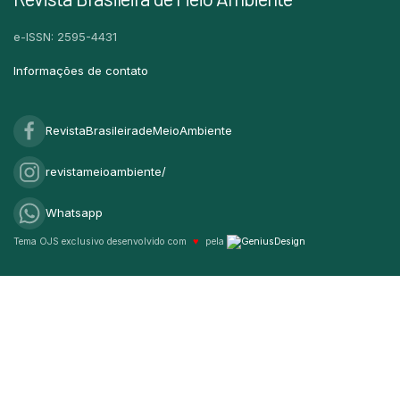
e-ISSN: 2595-4431
Informações de contato
RevistaBrasileiradeMeioAmbiente
revistameioambiente/
Whatsapp
Tema OJS exclusivo desenvolvido com
♥
pela