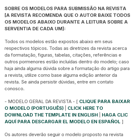
SOBRE OS MODELOS PARA SUBMISSÃO NA REVISTA
[A REVISTA RECOMENDA QUE O AUTOR BAIXE TODOS
OS MODELOS ABAIXO DURANTE A LEITURA SOBRE A
SERVENTIA DE CADA UM]:
Todos os modelos estão expostos abaixo em seus
respectivos tópicos. Todas as diretrizes da revista acerca
da formatação, figuras, tabelas, citações, referências e
outros pormenores estão incluídas dentro do modelo; caso
haja ainda alguma dúvida sobre a formatação do artigo para
a revista, utilize como base alguma edição anterior da
revista. Se ainda persistir dúvidas, entre em contato
conosco.
- MODELO GERAL DA REVISTA - [
CLIQUE PARA BAIXAR
O MODELO (PORTUGUÊS)
|
CLICK HERE TO
DOWNLOAD THE TEMPLATE IN ENGLISH
|
HAGA CLIC
AQUÍ PARA DESCARGAR EL MODELO EN ESPAÑOL
]
Os autores deverão seguir o modelo proposto na revista