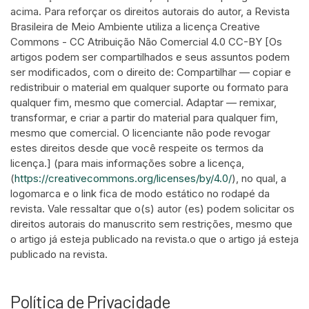
acima. Para reforçar os direitos autorais do autor, a Revista
Brasileira de Meio Ambiente utiliza a licença Creative
Commons - CC Atribuição Não Comercial 4.0 CC-BY [Os
artigos podem ser compartilhados e seus assuntos podem
ser modificados, com o direito de: Compartilhar — copiar e
redistribuir o material em qualquer suporte ou formato para
qualquer fim, mesmo que comercial. Adaptar — remixar,
transformar, e criar a partir do material para qualquer fim,
mesmo que comercial. O licenciante não pode revogar
estes direitos desde que você respeite os termos da
licença.] (para mais informações sobre a licença,
(
https://creativecommons.org/licenses/by/4.0/
), no qual, a
logomarca e o link fica de modo estático no rodapé da
revista. Vale ressaltar que o(s) autor (es) podem solicitar os
direitos autorais do manuscrito sem restrições, mesmo que
o artigo já esteja publicado na revista.o que o artigo já esteja
publicado na revista.
Política de Privacidade