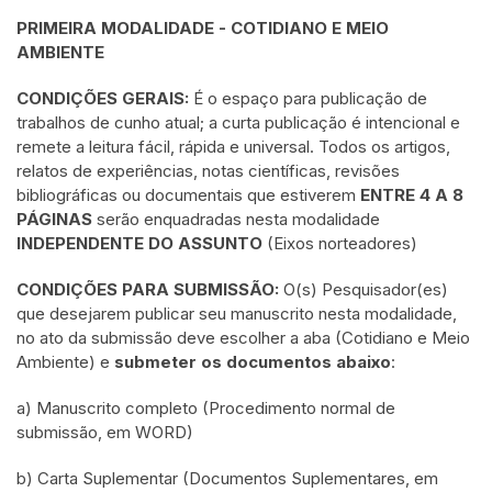
PRIMEIRA MODALIDADE - COTIDIANO E MEIO
AMBIENTE
CONDIÇÕES GERAIS:
É o espaço para publicação de
trabalhos de cunho atual; a curta publicação é intencional e
remete a leitura fácil, rápida e universal. Todos os artigos,
relatos de experiências, notas científicas, revisões
bibliográficas ou documentais que estiverem
ENTRE 4 A 8
PÁGINAS
serão enquadradas nesta modalidade
INDEPENDENTE DO ASSUNTO
(Eixos norteadores)
CONDIÇÕES PARA SUBMISSÃO:
O(s) Pesquisador(es)
que desejarem publicar seu manuscrito nesta modalidade,
no ato da submissão deve escolher a aba (Cotidiano e Meio
Ambiente) e
submeter os documentos abaixo
:
a) Manuscrito completo (Procedimento normal de
submissão, em WORD)
b) Carta Suplementar (Documentos Suplementares, em