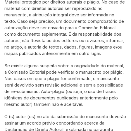
Material protegido por direitos autorais e plágio. No caso de
material com direitos autorais ser reproduzido no
manuscrito, a atribuição integral deve ser informada no
texto. Caso seja preciso, um documento comprobatório de
autorização deve ser enviado para a Comissão Editorial
como documento suplementar. É da responsabilidade dos
autores, não Revista ou dos editores ou revisores, informar,
no artigo, a autoria de textos, dados, figuras, imagens e/ou
mapas publicados anteriormente em outro lugar.
Se existir alguma suspeita sobre a originalidade do material,
a Comissão Editorial pode verificar o manuscrito por plágio.
Nos casos em que o plágio for confirmado, o manuscrito
será devolvido sem revisão adicional e sem a possibilidade
de re-submissão. Auto-plágio (ou seja, o uso de frases
idênticas de documentos publicados anteriormente pelo
mesmo autor) também não é aceitável.
O (s) autor (es) no ato da submissão do manuscrito deverão
assinar um acordo prévio concordando acerca da
Declaração de Direito Autoral, explanada no parágrafo