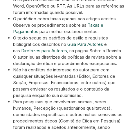
Word, OpenOffice ou RTF. As URLs para as referências
foram informadas quando possível.
O periódico cobra taxas apenas aos artigos aceitos.
Observe os procedimentos sobre as
Taxas e
Pagamentos
para melhor esclarecimentos.
O texto segue os padrões de estilo e requisitos
bibliográficos descritos no
Guia Para Autores
e
nas
Diretrizes para Autores
, na página Sobre a Revista.
O autor leu as diretrizes de políticas da revista sobre a
declaração de ética e procedimentos excepcionais.
Não há conflitos de interesse do autor para com
quaisquer situações levantadas (Editor, Editores de
Seção, Empresas, Financiadoras, entre outros) que
possam enviesar os resultados e o conteúdo da
pesquisa enquanto sua submissão.
Para pesquisas que envolveram animais, seres
humanos, Percepção (questionários qualitativos),
comunidades específicas e outros nichos sensíveis os
procedimentos éticos (Comitê de Ética em Pesquisa)
foram realizados e aceitos anteriormente, sendo