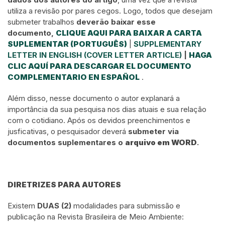
utiliza a revisão por pares cegos. Logo, todos que desejam
submeter trabalhos
deverão baixar esse
documento,
CLIQUE AQUI PARA BAIXAR A CARTA
SUPLEMENTAR (PORTUGUÊS)
|
SUPPLEMENTARY
LETTER IN ENGLISH (COVER LETTER ARTICLE)
|
HAGA
CLIC AQUÍ PARA DESCARGAR EL DOCUMENTO
COMPLEMENTARIO EN ESPAÑOL
.
Além disso, nesse documento o autor explanará a
importância da sua pesquisa nos dias atuais e sua relação
com o cotidiano. Após os devidos preenchimentos e
jusficativas, o pesquisador deverá
submeter via
documentos suplementares o
arquivo em WORD
.
DIRETRIZES PARA AUTORES
Existem
DUAS (2)
modalidades para submissão e
publicação na Revista Brasileira de Meio Ambiente: