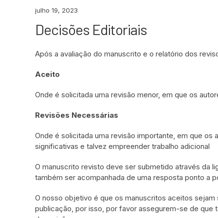
julho 19, 2023
Decisões Editoriais
Após a avaliação do manuscrito e o relatório dos rev
Aceito
Onde é solicitada uma revisão menor, em que os auto
Revisões Necessárias
Onde é solicitada uma revisão importante, em que os
significativas e talvez empreender trabalho adicional
O manuscrito revisto deve ser submetido através da l
também ser acompanhada de uma resposta ponto a pont
O nosso objetivo é que os manuscritos aceitos sejam
publicação, por isso, por favor assegurem-se de que