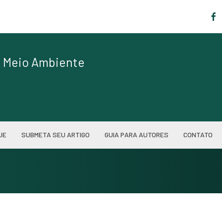
|
de Meio Ambiente
UE
SUBMETA SEU ARTIGO
GUIA PARA AUTORES
CONTATO