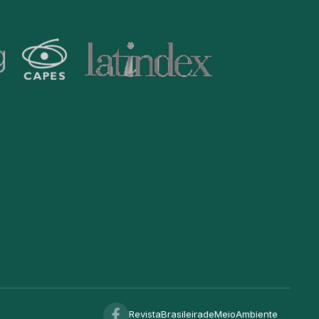
RevistaBrasileiradeMeioAmbiente