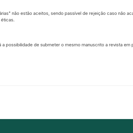
rias" não estão aceitos, sendo passível de rejeição caso não a
 éticas.
á a possibilidade de submeter o mesmo manuscrito a revista em 