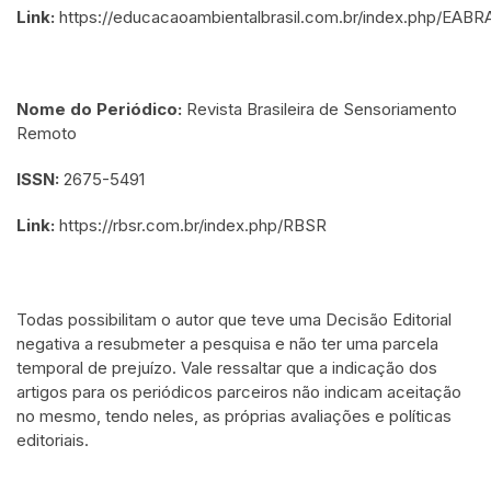
Link:
https://educacaoambientalbrasil.com.br/index.php/EABR
Nome do Periódico:
Revista Brasileira de Sensoriamento
Remoto
ISSN:
2675-5491
Link:
https://rbsr.com.br/index.php/RBSR
Todas possibilitam o autor que teve uma Decisão Editorial
negativa a resubmeter a pesquisa e não ter uma parcela
temporal de prejuízo. Vale ressaltar que a indicação dos
artigos para os periódicos parceiros não indicam aceitação
no mesmo, tendo neles, as próprias avaliações e políticas
editoriais.