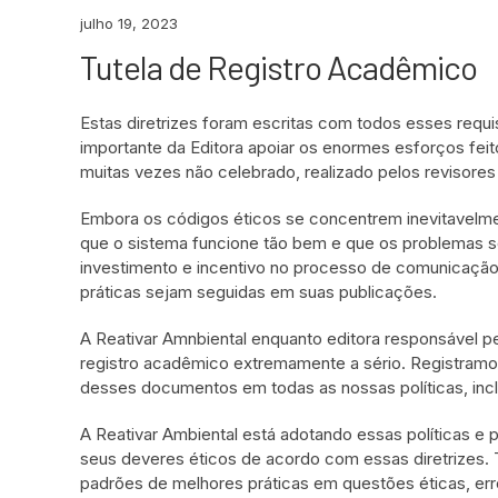
julho 19, 2023
Tutela de Registro Acadêmico
Estas diretrizes foram escritas com todos esses req
importante da Editora apoiar os enormes esforços feito
muitas vezes não celebrado, realizado pelos revisores
Embora os códigos éticos se concentrem inevitavelme
que o sistema funcione tão bem e que os problemas s
investimento e incentivo no processo de comunicaçã
práticas sejam seguidas em suas publicações.
A Reativar Amnbiental enquanto editora responsável pe
registro acadêmico extremamente a sério. Registram
desses documentos em todas as nossas políticas, inclu
A Reativar Ambiental está adotando essas políticas e
seus deveres éticos de acordo com essas diretrizes. 
padrões de melhores práticas em questões éticas, err