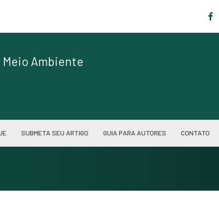
|
de Meio Ambiente
UE
SUBMETA SEU ARTIGO
GUIA PARA AUTORES
CONTATO