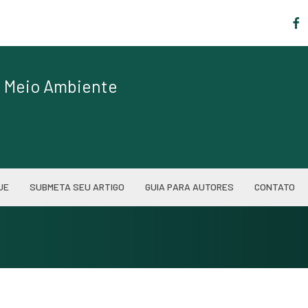
|
de Meio Ambiente
UE
SUBMETA SEU ARTIGO
GUIA PARA AUTORES
CONTATO