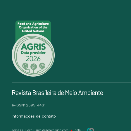
Revista Brasileira de Meio Ambiente
e-ISSN: 2595-4431
Informações de contato
Tema OJS exclusivo desenvolvido com
♥
pela