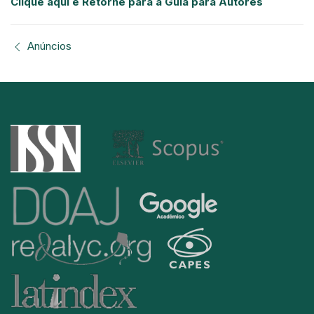
Clique aqui e Retorne para a Guia para Autores
Anúncios