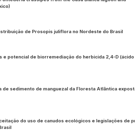
xico)
tribuição de Prosopis juliflora no Nordeste do Brasil
s e potencial de biorremediação do herbicida 2,4-D (ácido
 de sedimento de manguezal da Floresta Atlântica expost
aceitação do uso de canudos ecológicos e legislações de p
rasil