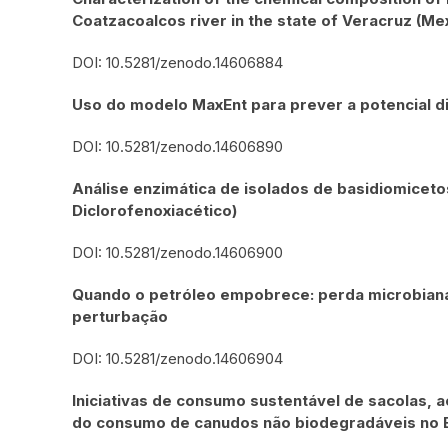
Coatzacoalcos river in the state of Veracruz (Me
DOI: 10.5281/zenodo.14606884
Uso do modelo MaxEnt para prever a potencial dis
DOI: 10.5281/zenodo.14606890
Análise enzimática de isolados de basidiomiceto
Diclorofenoxiacético)
DOI: 10.5281/zenodo.14606900
Quando o petróleo empobrece: perda microbiana
perturbação
DOI: 10.5281/zenodo.14606904
Iniciativas de consumo sustentável de sacolas, 
do consumo de canudos não biodegradáveis no B