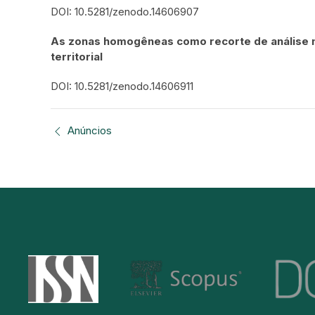
DOI: 10.5281/zenodo.14606907
As zonas homogêneas como recorte de análise na
territorial
DOI: 10.5281/zenodo.14606911
Anúncios