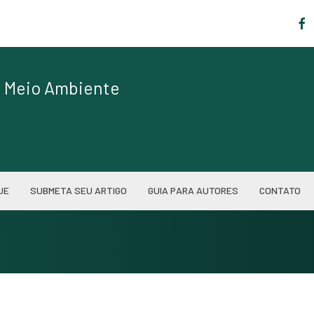
|
de Meio Ambiente
UE
SUBMETA SEU ARTIGO
GUIA PARA AUTORES
CONTATO