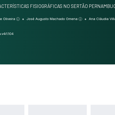
RACTERÍSTICAS FISIOGRÁFICAS NO SERTÃO PERNAMB
e Oliveira
José Augusto Machado Omena
Ana Cláudia Vil
.v4i1.104