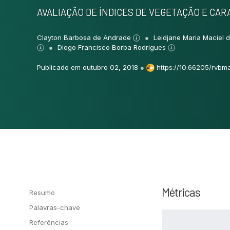
AVALIAÇÃO DE ÍNDICES DE VEGETAÇÃO E CA
Clayton Barbosa de Andrade
Leidjane Maria Maciel d
Diogo Francisco Borba Rodrigues
Publicado em outubro 02, 2018
●
https://10.66205/rvbma
Métricas
Resumo
Palavras-chave
Referências