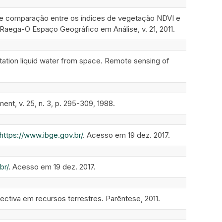
o e comparação entre os índices de vegetação NDVI e
ega-O Espaço Geográfico em Análise, v. 21, 2011.
tation liquid water from space. Remote sensing of
nt, v. 25, n. 3, p. 295-309, 1988.
https://www.ibge.gov.br/
. Acesso em 19 dez. 2017.
br/
. Acesso em 19 dez. 2017.
tiva em recursos terrestres. Parêntese, 2011.