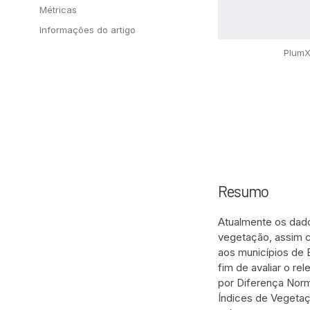
Métricas
Informações do artigo
Plum
Resumo
Atualmente os dad
vegetação, assim 
aos municípios de 
fim de avaliar o r
por Diferença Norm
Índices de Vegetaç