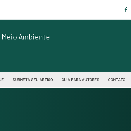
|
de Meio Ambiente
UE
SUBMETA SEU ARTIGO
GUIA PARA AUTORES
CONTATO