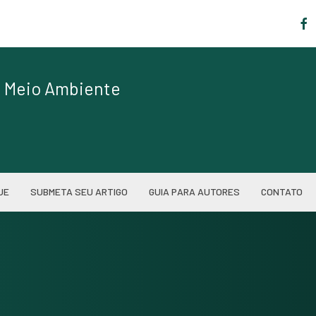
|
de Meio Ambiente
UE
SUBMETA SEU ARTIGO
GUIA PARA AUTORES
CONTATO