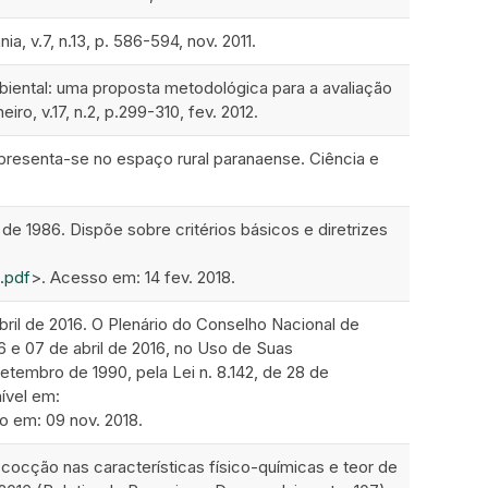
, v.7, n.13, p. 586-594, nov. 2011.
iental: uma proposta metodológica para a avaliação
ro, v.17, n.2, p.299-310, fev. 2012.
apresenta-se no espaço rural paranaense. Ciência e
e 1986. Dispõe sobre critérios básicos e diretrizes
.pdf
>. Acesso em: 14 fev. 2018.
bril de 2016. O Plenário do Conselho Nacional de
 e 07 de abril de 2016, no Uso de Suas
etembro de 1990, pela Lei n. 8.142, de 28 de
ível em:
o em: 09 nov. 2018.
ocção nas características físico-químicas e teor de