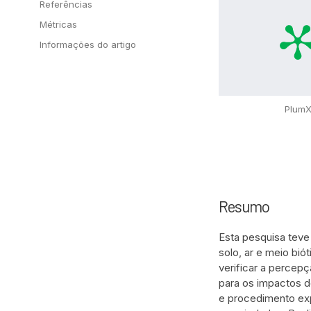
Referências
Métricas
Informações do artigo
Plum
Resumo
Esta pesquisa teve 
solo, ar e meio biót
verificar a percep
para os impactos de
e procedimento exp