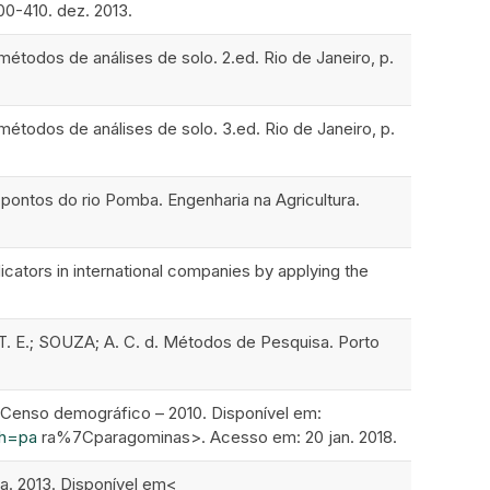
00-410. dez. 2013.
s de análises de solo. 2.ed. Rio de Janeiro, p.
s de análises de solo. 3.ed. Rio de Janeiro, p.
 pontos do rio Pomba. Engenharia na Agricultura.
ators in international companies by applying the
. E.; SOUZA; A. C. d. Métodos de Pesquisa. Porto
nso demográfico – 2010. Disponível em:
ch=pa
ra%7Cparagominas>. Acesso em: 20 jan. 2018.
 2013. Disponível em<