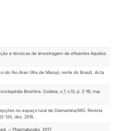
 e técnicas de amostragem de efluentes líquidos
o do Rio Arari (Ilha de Marajó, norte do Brasil). Acta
lopédia Biosfera. Goiânia, v.7, n.12; p. 2-18, mai.
ercepções no espaço rural de Diamantina/MG. Revista
02-120, dez. 2016.
 ed. -: Pharmabooks, 2017.