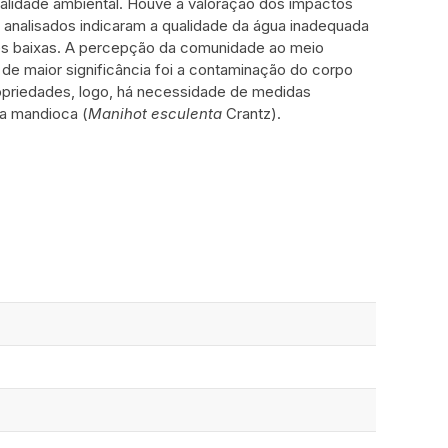
ualidade ambiental. Houve a valoração dos impactos
e analisados indicaram a qualidade da água inadequada
s baixas. A percepção da comunidade ao meio
e maior significância foi a contaminação do corpo
opriedades, logo, há necessidade de medidas
a mandioca (
Manihot esculenta
Crantz).