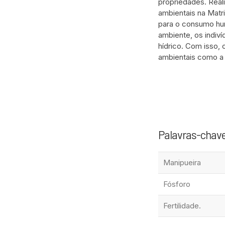
propriedades. Real
ambientais na Matri
para o consumo hu
ambiente, os indiv
hídrico. Com isso,
ambientais como a
Palavras-chav
Manipueira
Fósforo
Fertilidade.