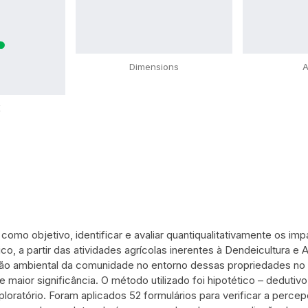
Dimensions
A
X
como objetivo, identificar e avaliar quantiqualitativamente os i
ico, a partir das atividades agrícolas inerentes à Dendeicultura e 
ção ambiental da comunidade no entorno dessas propriedades no
 maior significância. O método utilizado foi hipotético – dedutivo
loratório. Foram aplicados 52 formulários para verificar a perc