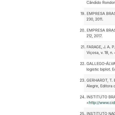
Cândido Rondon/
EMPRESA BRASIL
230, 2011.
EMPRESA BRASIL
212, 2017.
FARAGE, J. A. P.
Viçosa, v. 18, n.
GALLEGO-ÁLVAREZ
logistic biplot. 
GERHARDT, T. E.
Alegre, Editora
INSTITUTO BRAS
<
http://www.ci
INSTITUTO NACI