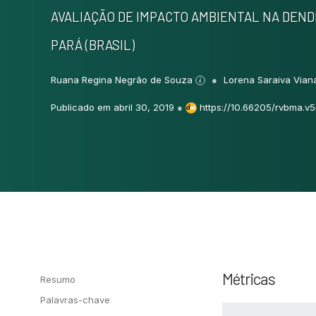
AVALIAÇÃO DE IMPACTO AMBIENTAL NA DEND
PARÁ (BRASIL)
Ruana Regina Negrão de Souza
Lorena Saraiva Via
Publicado em abril 30, 2019
●
https://10.66205/rvbma.v5i
Métricas
Resumo
Palavras-chave