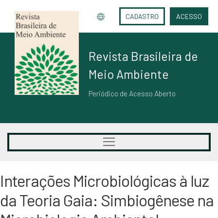
CADASTRO
ACESSO
Revista Brasileira de
Meio Ambiente
Periódico de Acesso Aberto
Interações Microbiológicas à luz
da Teoria Gaia: Simbiogênese na