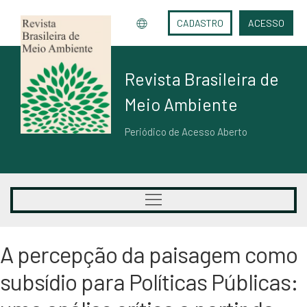
CADASTRO
ACESSO
Revista Brasileira de
Meio Ambiente
Periódico de Acesso Aberto
A percepção da paisagem como
subsídio para Políticas Públicas: