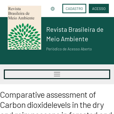
CADASTRO
ACESSO
Revista Brasileira de
Meio Ambiente
Periódico de Acesso Aberto
Comparative assessment of
Carbon dioxidelevels in the dry