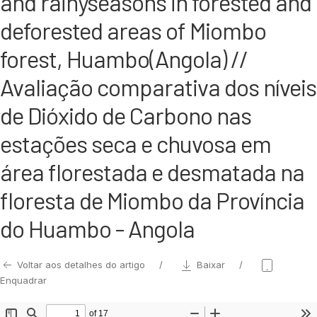
and rainyseasons in forested and
deforested areas of Miombo
forest, Huambo(Angola) //
Avaliação comparativa dos níveis
de Dióxido de Carbono nas
estações seca e chuvosa em
área florestada e desmatada na
floresta de Miombo da Província
do Huambo - Angola
Voltar aos detalhes do artigo
Baixar
Enquadrar