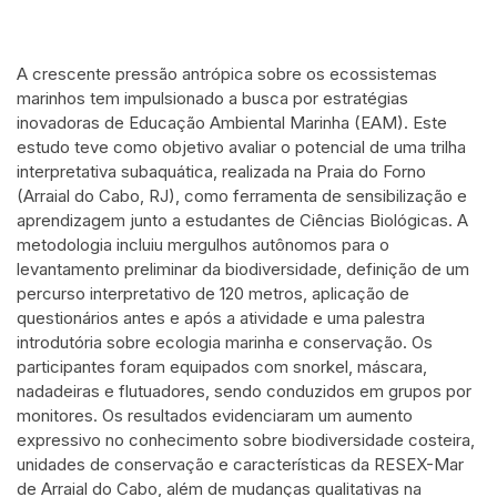
A crescente pressão antrópica sobre os ecossistemas
marinhos tem impulsionado a busca por estratégias
inovadoras de Educação Ambiental Marinha (EAM). Este
estudo teve como objetivo avaliar o potencial de uma trilha
interpretativa subaquática, realizada na Praia do Forno
(Arraial do Cabo, RJ), como ferramenta de sensibilização e
aprendizagem junto a estudantes de Ciências Biológicas. A
metodologia incluiu mergulhos autônomos para o
levantamento preliminar da biodiversidade, definição de um
percurso interpretativo de 120 metros, aplicação de
questionários antes e após a atividade e uma palestra
introdutória sobre ecologia marinha e conservação. Os
participantes foram equipados com snorkel, máscara,
nadadeiras e flutuadores, sendo conduzidos em grupos por
monitores. Os resultados evidenciaram um aumento
expressivo no conhecimento sobre biodiversidade costeira,
unidades de conservação e características da RESEX-Mar
de Arraial do Cabo, além de mudanças qualitativas na