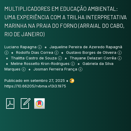
MULTIPLICADORES EM EDUCAÇÃO AMBIENTAL:
UMA EXPERIÊNCIA COM A TRILHA INTERPRETATIVA
MARINHA NA PRAIA DO FORNO (ARRAIAL DO CABO,
RIO DE JANEIRO)
Luciano Rapagna
Jaqueline Pereira de Azeredo Rapagnã
Rodolfo Dias Correa
Gustavo Borges de Oliveira
Thalitta Castro de Souza
Thayane Delazari Corrêa
Meline Rossetto Kron-Rodrigues
Gabriela da Silva
Marques
Josman Ferreira França
Publicado em setembro 27, 2025
●
https://10.66205/rvbma.v13i3.1975