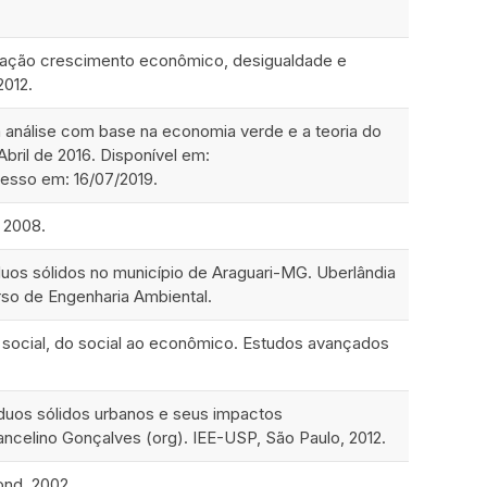
lação crescimento econômico, desigualdade e
2012.
 análise com base na economia verde e a teoria do
Abril de 2016. Disponível em:
cesso em: 16/07/2019.
, 2008.
íduos sólidos no município de Araguari-MG. Uberlândia
rso de Engenharia Ambiental.
o social, do social ao econômico. Estudos avançados
duos sólidos urbanos e seus impactos
ncelino Gonçalves (org). IEE-USP, São Paulo, 2012.
ond, 2002.