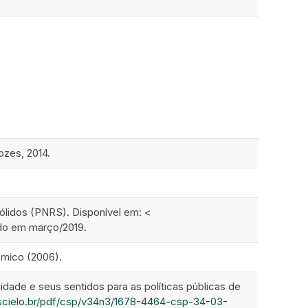
ozes, 2014.
Sólidos (PNRS). Disponível em: <
do em março/2019.
ômico (2006).
dade e seus sentidos para as políticas públicas de
scielo.br/pdf/csp/v34n3/1678-4464-csp-34-03-