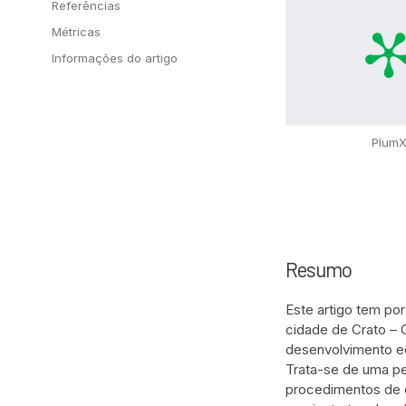
Referências
Métricas
Informações do artigo
Plum
Resumo
Este artigo tem por
cidade de Crato – 
desenvolvimento ec
Trata-se de uma pe
procedimentos de c