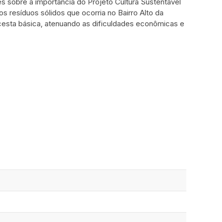
s sobre a importância do Projeto Cultura Sustentável
 resíduos sólidos que ocorria no Bairro Alto da
 cesta básica, atenuando as dificuldades econômicas e