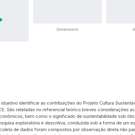
Dimensions
A
X
 objetivo identificar as contribuições do Projeto Cultura Sustent
CE. São relatadas no referencial teórico breves considerações ac
onômicos, bem como o significado de sustentabilidade sob ótica
squisa exploratória e descritiva, conduzida sob a forma de um e
oleta de dados foram compostos por observação direta não partic