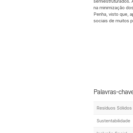
semiestruturados. 
na minimização dos
Penha, visto que, 
sociais de muitos p
Palavras-chav
Resíduos Sólidos
Sustentabilidade