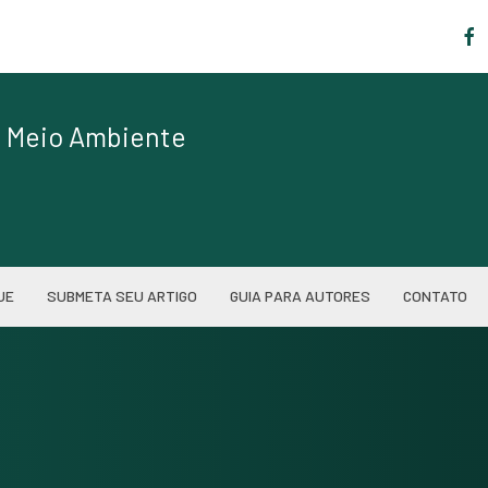
|
de Meio Ambiente
UE
SUBMETA SEU ARTIGO
GUIA PARA AUTORES
CONTATO