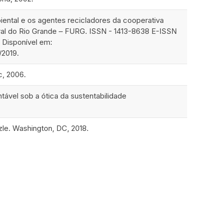
tal e os agentes recicladores da cooperativa
ral do Rio Grande – FURG. ISSN - 1413-8638 E-ISSN
 Disponível em:
/2019.
c, 2006.
vel sob a ótica da sustentabilidade
le. Washington, DC, 2018.