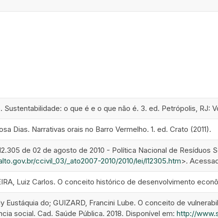
Sustentabilidade: o que é e o que não é. 3. ed. Petrópolis, RJ: V
 Dias. Narrativas orais no Barro Vermelho. 1. ed. Crato (2011).
12.305 de 02 de agosto de 2010 - Política Nacional de Resíduos 
lto.gov.br/ccivil_03/_ato2007-2010/2010/lei/l12305.htm
>. Acessa
A, Luiz Carlos. O conceito histórico de desenvolvimento econ
 Eustáquia do; GUIZARD, Francini Lube. O conceito de vulnerabili
ncia social. Cad. Saúde Pública. 2018. Disponível em:
http://www.