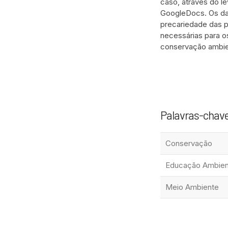
caso, através do le
GoogleDocs. Os dad
precariedade das p
necessárias para os
conservação ambien
Palavras-chav
Conservação
Educação Ambien
Meio Ambiente