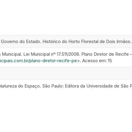
erno do Estado. Histórico do Horto Florestal de Dois Irmãos. D
unicipal. Lei Municipal nº 17.511/2008. Plano Diretor de Recife 
nicipais.com.br/plano-diretor-recife-pe
>. Acesso em: 15
tureza do Espaço. São Paulo: Editora da Universidade de São P