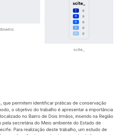
0
0
0
0
ltmetric
0
scite_
 que permitem identificar práticas de conservação
o, o objetivo do trabalho é apresentar a importância
ocalizado no Bairro de Dois Irmãos, inserido na Região
o pela secretária do Meio ambiente do Estado de
ife. Para realização deste trabalho, um estudo de