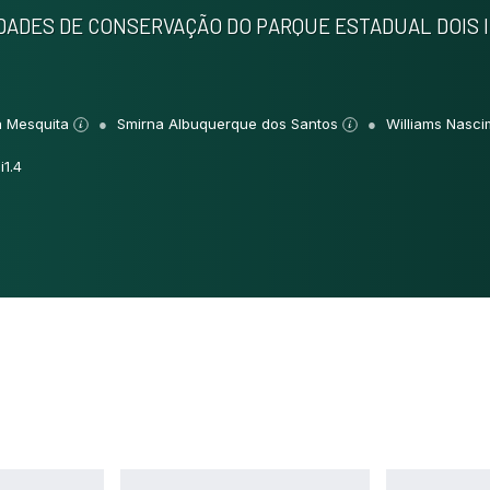
IDADES DE CONSERVAÇÃO DO PARQUE ESTADUAL DOIS 
a Mesquita
Smirna Albuquerque dos Santos
Williams Nasci
i1.4