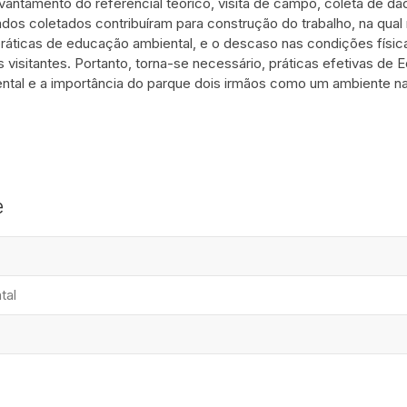
vantamento do referencial teórico, visita de campo, coleta de da
os coletados contribuíram para construção do trabalho, na qual 
ráticas de educação ambiental, e o descaso nas condições físic
 visitantes. Portanto, torna-se necessário, práticas efetivas de E
tal e a importância do parque dois irmãos como um ambiente nat
e
tal