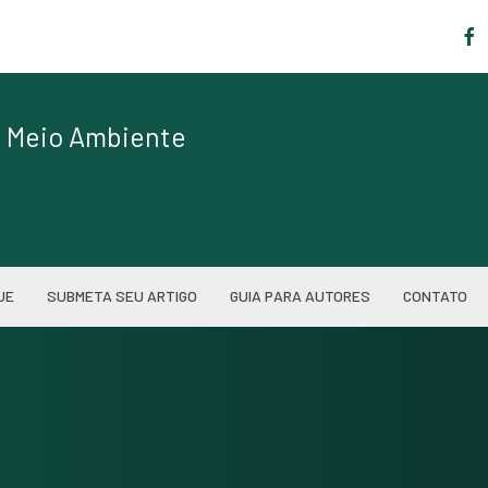
|
de Meio Ambiente
UE
SUBMETA SEU ARTIGO
GUIA PARA AUTORES
CONTATO