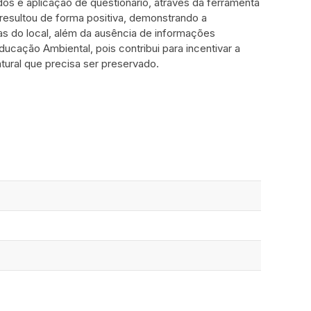
dos e aplicação de questionário, através da ferramenta
resultou de forma positiva, demonstrando a
as do local, além da ausência de informações
ducação Ambiental, pois contribui para incentivar a
ural que precisa ser preservado.