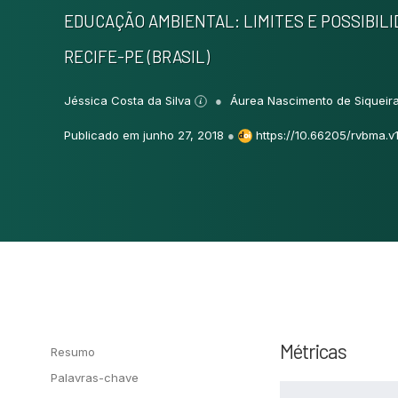
EDUCAÇÃO AMBIENTAL: LIMITES E POSSIBIL
RECIFE-PE (BRASIL)
Jéssica Costa da Silva
Áurea Nascimento de Siqueir
Publicado em junho 27, 2018
●
https://10.66205/rvbma.v1
Métricas
Resumo
Palavras-chave