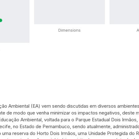
Dimensions
A
X
ção Ambiental (EA) vem sendo discutidas em diversos ambientes,
e de modo que venha minimizar os impactos negativos, deste mod
ucação Ambiental, voltada para o Parque Estadual Dois Irmãos, l
ecife, no Estado de Pernambuco, sendo atualmente, administrad
ma reserva do Horto Dois Irmãos, uma Unidade Protegida do Rec