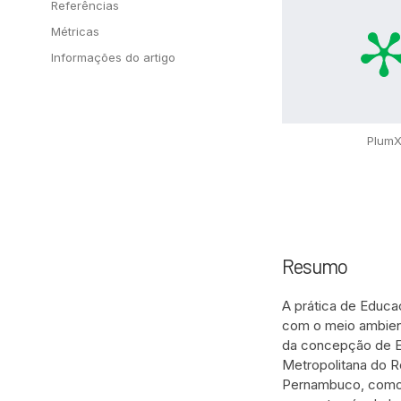
Referências
Métricas
Informações do artigo
Plum
Resumo
A prática de Educa
com o meio ambient
da concepção de Ed
Metropolitana do R
Pernambuco, como u