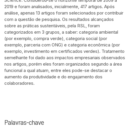
Science
. Considerou-se o horizonte temporal de 2009 a
2019 e foram analisados, inicialmente, 417 artigos. Após
análise, apenas 13 artigos foram selecionados por contribuir
com a questão de pesquisa. Os resultados alcançados
sobre as práticas sustentáveis, pela RSL, foram
categorizados em 3 grupos, a saber: categoria ambiental
(por exemplo, compra verde), categoria social (por
exemplo, parceria com ONG) e categoria econômica (por
exemplo, investimento em certificados verdes). Tratamento
semelhante foi dado aos impactos empresariais observados
nos artigos, porém eles foram organizados segundo a área
funcional a qual atuam, entre eles pode-se destacar o
aumento da produtividade e do engajamento dos
colaboradores.
Palavras-chave