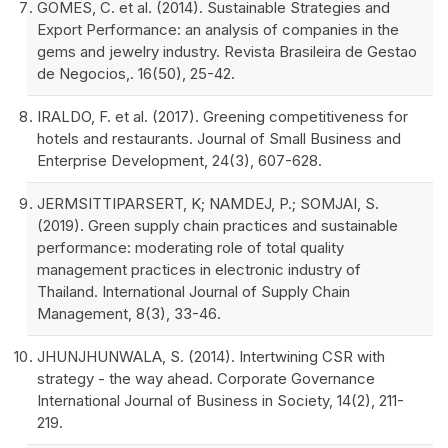
GOMES, C. et al. (2014). Sustainable Strategies and
Export Performance: an analysis of companies in the
gems and jewelry industry. Revista Brasileira de Gestao
de Negocios,. 16(50), 25-42.
IRALDO, F. et al. (2017). Greening competitiveness for
hotels and restaurants. Journal of Small Business and
Enterprise Development, 24(3), 607-628.
JERMSITTIPARSERT, K; NAMDEJ, P.; SOMJAI, S.
(2019). Green supply chain practices and sustainable
performance: moderating role of total quality
management practices in electronic industry of
Thailand. International Journal of Supply Chain
Management, 8(3), 33-46.
JHUNJHUNWALA, S. (2014). Intertwining CSR with
strategy - the way ahead. Corporate Governance
International Journal of Business in Society, 14(2), 211-
219.