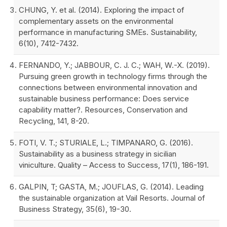
CHUNG, Y. et al. (2014). Exploring the impact of
complementary assets on the environmental
performance in manufacturing SMEs. Sustainability,
6(10), 7412-7432.
FERNANDO, Y.; JABBOUR, C. J. C.; WAH, W.-X. (2019).
Pursuing green growth in technology firms through the
connections between environmental innovation and
sustainable business performance: Does service
capability matter?. Resources, Conservation and
Recycling, 141, 8-20.
FOTI, V. T.; STURIALE, L.; TIMPANARO, G. (2016).
Sustainability as a business strategy in sicilian
viniculture. Quality – Access to Success, 17(1), 186-191.
GALPIN, T; GASTA, M.; JOUFLAS, G. (2014). Leading
the sustainable organization at Vail Resorts. Journal of
Business Strategy, 35(6), 19-30.