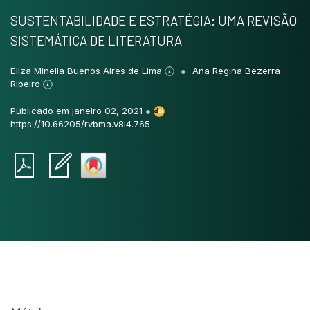
SUSTENTABILIDADE E ESTRATÉGIA: UMA REVISÃO
SISTEMÁTICA DE LITERATURA
Eliza Minella Buenos Aires de Lima
Ana Regina Bezerra
Ribeiro
Publicado em janeiro 02, 2021
●
https://10.66205/rvbma.v8i4.765
Intro
0
Methods
0
Results
0