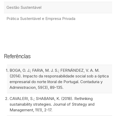
Gestão Sustentável
Prática Sustentável e Empresa Privada
Referências
BOGA, O. J.; FARIA, M. J. S.; FERNÁNDEZ, V. A. M.
(2014). Impacto da responsabilidade social sob a óptica
empresarial do norte litoral de Portugal. Contaduria y
Administracion, 59(3), 89-135.
CAVALERI, S.; SHABANA, K. (2018). Rethinking
sustainability strategies. Journal of Strategy and
Management, 11(1), 2-17.