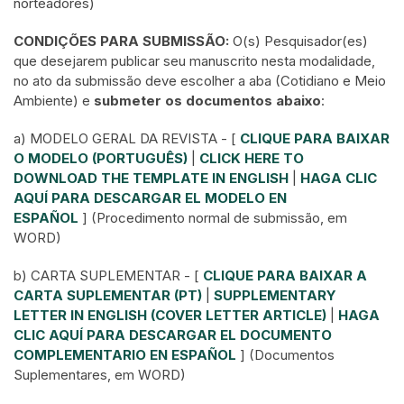
norteadores)
CONDIÇÕES PARA SUBMISSÃO:
O(s) Pesquisador(es)
que desejarem publicar seu manuscrito nesta modalidade,
no ato da submissão deve escolher a aba (Cotidiano e Meio
Ambiente) e
submeter os documentos abaixo
:
a) MODELO GERAL DA REVISTA - [
CLIQUE PARA BAIXAR
O MODELO (PORTUGUÊS)
|
CLICK HERE TO
DOWNLOAD THE TEMPLATE IN ENGLISH
|
HAGA CLIC
AQUÍ PARA DESCARGAR EL MODELO EN
ESPAÑOL
] (Procedimento normal de submissão, em
WORD)
b) CARTA SUPLEMENTAR - [
CLIQUE PARA BAIXAR A
CARTA SUPLEMENTAR (PT)
|
SUPPLEMENTARY
LETTER IN ENGLISH (COVER LETTER ARTICLE)
|
HAGA
CLIC AQUÍ PARA DESCARGAR EL DOCUMENTO
COMPLEMENTARIO EN ESPAÑOL
] (Documentos
Suplementares, em WORD)