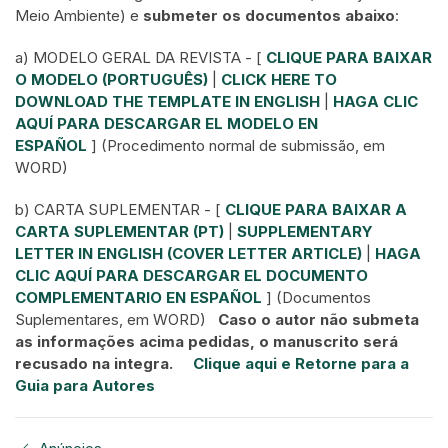
Meio Ambiente) e
submeter os documentos abaixo
:
a) MODELO GERAL DA REVISTA - [
CLIQUE PARA BAIXAR
O MODELO (PORTUGUÊS)
|
CLICK HERE TO
DOWNLOAD THE TEMPLATE IN ENGLISH
|
HAGA CLIC
AQUÍ PARA DESCARGAR EL MODELO EN
ESPAÑOL
] (Procedimento normal de submissão, em
WORD)
b) CARTA SUPLEMENTAR - [
CLIQUE PARA BAIXAR A
CARTA SUPLEMENTAR (PT)
|
SUPPLEMENTARY
LETTER IN ENGLISH (COVER LETTER ARTICLE)
|
HAGA
CLIC AQUÍ PARA DESCARGAR EL DOCUMENTO
COMPLEMENTARIO EN ESPAÑOL
] (Documentos
Suplementares, em WORD)
Caso o autor não submeta
as informações acima pedidas, o manuscrito será
recusado na integra.
Clique aqui e Retorne para a
Guia para Autores