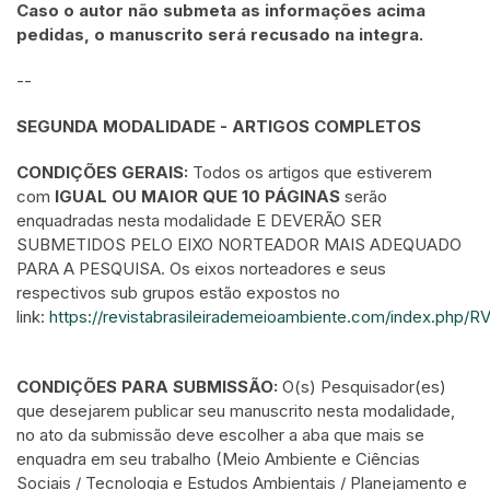
Caso o autor não submeta as informações acima
pedidas, o manuscrito será recusado na integra.
--
SEGUNDA MODALIDADE - ARTIGOS COMPLETOS
CONDIÇÕES GERAIS:
Todos os artigos que estiverem
com
IGUAL OU MAIOR QUE 10 PÁGINAS
serão
enquadradas nesta modalidade E DEVERÃO SER
SUBMETIDOS PELO EIXO NORTEADOR MAIS ADEQUADO
PARA A PESQUISA. Os eixos norteadores e seus
respectivos sub grupos estão expostos no
link:
https://revistabrasileirademeioambiente.com/index.php/
CONDIÇÕES PARA SUBMISSÃO:
O(s) Pesquisador(es)
que desejarem publicar seu manuscrito nesta modalidade,
no ato da submissão deve escolher a aba que mais se
enquadra em seu trabalho (Meio Ambiente e Ciências
Sociais / Tecnologia e Estudos Ambientais / Planejamento e