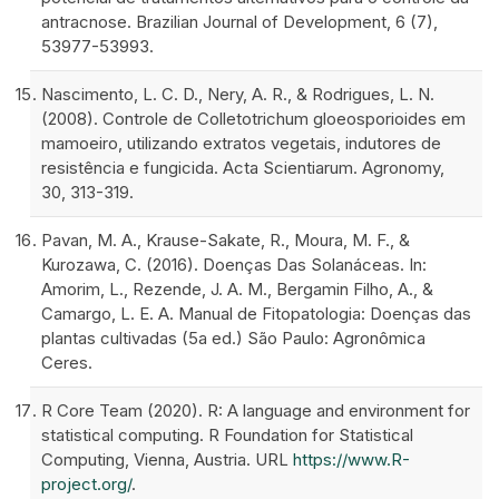
antracnose. Brazilian Journal of Development, 6 (7),
53977-53993.
Nascimento, L. C. D., Nery, A. R., & Rodrigues, L. N.
(2008). Controle de Colletotrichum gloeosporioides em
mamoeiro, utilizando extratos vegetais, indutores de
resistência e fungicida. Acta Scientiarum. Agronomy,
30, 313-319.
Pavan, M. A., Krause-Sakate, R., Moura, M. F., &
Kurozawa, C. (2016). Doenças Das Solanáceas. In:
Amorim, L., Rezende, J. A. M., Bergamin Filho, A., &
Camargo, L. E. A. Manual de Fitopatologia: Doenças das
plantas cultivadas (5a ed.) São Paulo: Agronômica
Ceres.
R Core Team (2020). R: A language and environment for
statistical computing. R Foundation for Statistical
Computing, Vienna, Austria. URL
https://www.R-
project.org/
.