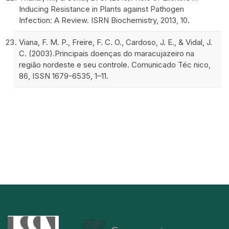
Inducing Resistance in Plants against Pathogen
Infection: A Review. ISRN Biochemistry, 2013, 10.
Viana, F. M. P., Freire, F. C. O., Cardoso, J. E., & Vidal, J.
C. (2003).Principais doenças do maracujazeiro na
região nordeste e seu controle. Comunicado Téc nico,
86, ISSN 1679-6535, 1–11.