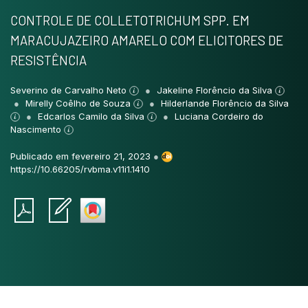
CONTROLE DE COLLETOTRICHUM SPP. EM
MARACUJAZEIRO AMARELO COM ELICITORES DE
RESISTÊNCIA
Severino de Carvalho Neto
Jakeline Florêncio da Silva
Mirelly Coêlho de Souza
Hilderlande Florêncio da Silva
Edcarlos Camilo da Silva
Luciana Cordeiro do
Nascimento
Publicado em fevereiro 21, 2023
●
https://10.66205/rvbma.v11i1.1410