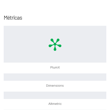
Métricas
PlumX
Dimensions
Altmetric