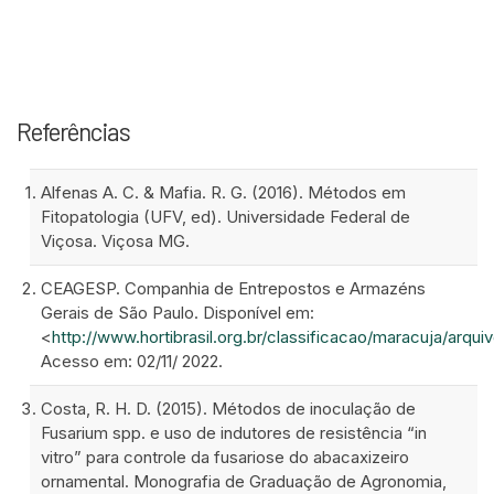
Referências
Alfenas A. C. & Mafia. R. G. (2016). Métodos em
Fitopatologia (UFV, ed). Universidade Federal de
Viçosa. Viçosa MG.
CEAGESP. Companhia de Entrepostos e Armazéns
Gerais de São Paulo. Disponível em:
<
http://www.hortibrasil.org.br/classificacao/maracuja/arqu
Acesso em: 02/11/ 2022.
Costa, R. H. D. (2015). Métodos de inoculação de
Fusarium spp. e uso de indutores de resistência “in
vitro” para controle da fusariose do abacaxizeiro
ornamental. Monografia de Graduação de Agronomia,