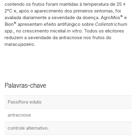
contendo os frutos foram mantidas à temperatura de 25 ±
2°C e, após o aparecimento dos primeiros sintomas, foi
®
avaliada diariamente a severidade da doença. AgroMos
e
®
Bion
apresentam efeito antifúngico sobre
Colletotrichum
spp.
,
no crescimento micelial
in vitro.
Todos os elicitores
reduzem a severidade da antracnose nos frutos do
maracujazeiro.
Palavras-chave
Passiflora edulis
antracnose
controle alternativo.