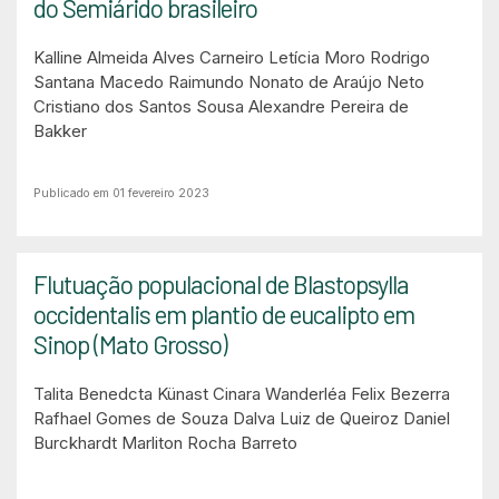
do Semiárido brasileiro
Kalline Almeida Alves Carneiro
Letícia Moro
Rodrigo
Santana Macedo
Raimundo Nonato de Araújo Neto
Cristiano dos Santos Sousa
Alexandre Pereira de
Bakker
Publicado em 01 fevereiro 2023
Flutuação populacional de Blastopsylla
occidentalis em plantio de eucalipto em
Sinop (Mato Grosso)
Talita Benedcta Künast
Cinara Wanderléa Felix Bezerra
Rafhael Gomes de Souza
Dalva Luiz de Queiroz
Daniel
Burckhardt
Marliton Rocha Barreto