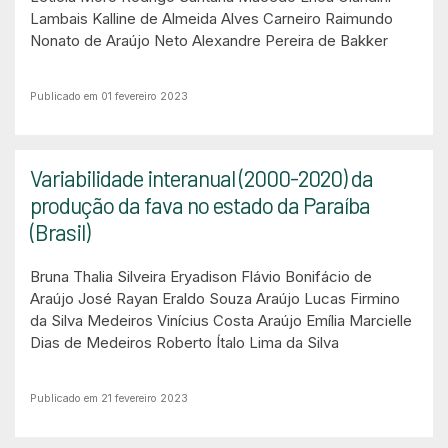
Lambais
Kalline de Almeida Alves Carneiro
Raimundo
Nonato de Araújo Neto
Alexandre Pereira de Bakker
Publicado em 01 fevereiro 2023
Variabilidade interanual (2000-2020) da
produção da fava no estado da Paraíba
(Brasil)
Bruna Thalia Silveira
Eryadison Flávio Bonifácio de
Araújo
José Rayan Eraldo Souza Araújo
Lucas Firmino
da Silva Medeiros
Vinícius Costa Araújo
Emília Marcielle
Dias de Medeiros
Roberto Ítalo Lima da Silva
Publicado em 21 fevereiro 2023