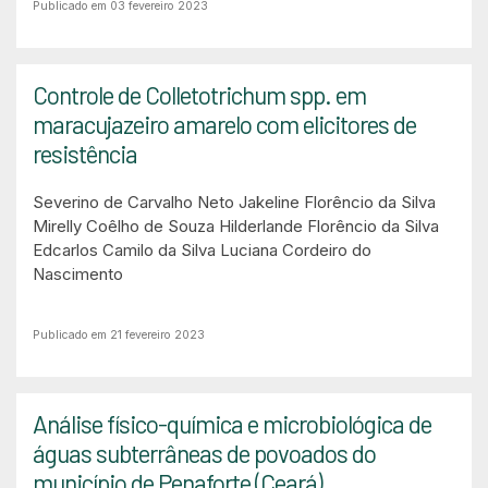
Publicado em 03 fevereiro 2023
Controle de Colletotrichum spp. em
maracujazeiro amarelo com elicitores de
resistência
Severino de Carvalho Neto
Jakeline Florêncio da Silva
Mirelly Coêlho de Souza
Hilderlande Florêncio da Silva
Edcarlos Camilo da Silva
Luciana Cordeiro do
Nascimento
Publicado em 21 fevereiro 2023
Análise físico-química e microbiológica de
águas subterrâneas de povoados do
município de Penaforte (Ceará)