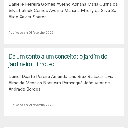
Danielle Ferreira Gomes Avelino
Adriana Maria Cunha da
Silva
Patrick Gomes Avelino
Mariana Mirelly da Silva Sá
Alice Xavier Soares
Publicado em 01 fevereiro 2023
De um conto a um conceito: o jardim do
jardineiro Timóteo
Daniel Duarte Pereira
Amanda Lins Braz Baltazar
Lívia
Almeida Messias Nogueira Paranaguá
João Vítor de
Andrade Borges
Publicado em 21 fevereiro 2023