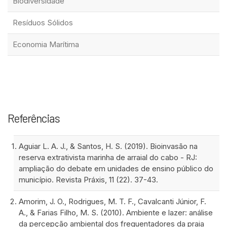
Biodiversidade
Resíduos Sólidos
Economia Marítima
Referências
Aguiar L. A. J., & Santos, H. S. (2019). Bioinvasão na
reserva extrativista marinha de arraial do cabo - RJ:
ampliação do debate em unidades de ensino público do
município. Revista Práxis, 11 (22). 37-43.
Amorim, J. O., Rodrigues, M. T. F., Cavalcanti Júnior, F.
A., & Farias Filho, M. S. (2010). Ambiente e lazer: análise
da percepção ambiental dos frequentadores da praia