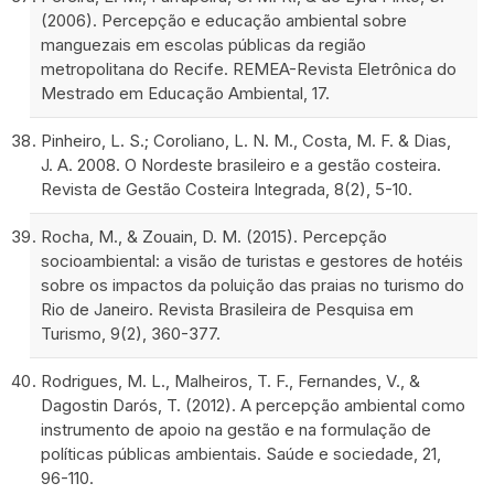
(2006). Percepção e educação ambiental sobre
manguezais em escolas públicas da região
metropolitana do Recife. REMEA-Revista Eletrônica do
Mestrado em Educação Ambiental, 17.
Pinheiro, L. S.; Coroliano, L. N. M., Costa, M. F. & Dias,
J. A. 2008. O Nordeste brasileiro e a gestão costeira.
Revista de Gestão Costeira Integrada, 8(2), 5-10.
Rocha, M., & Zouain, D. M. (2015). Percepção
socioambiental: a visão de turistas e gestores de hotéis
sobre os impactos da poluição das praias no turismo do
Rio de Janeiro. Revista Brasileira de Pesquisa em
Turismo, 9(2), 360-377.
Rodrigues, M. L., Malheiros, T. F., Fernandes, V., &
Dagostin Darós, T. (2012). A percepção ambiental como
instrumento de apoio na gestão e na formulação de
políticas públicas ambientais. Saúde e sociedade, 21,
96-110.