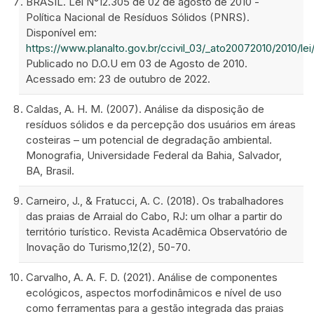
BRASIL. Lei N°12.305 de 02 de agosto de 2010 -
Política Nacional de Resíduos Sólidos (PNRS).
Disponível em:
https://www.planalto.gov.br/ccivil_03/_ato20072010/2010/lei
Publicado no D.O.U em 03 de Agosto de 2010.
Acessado em: 23 de outubro de 2022.
Caldas, A. H. M. (2007). Análise da disposição de
resíduos sólidos e da percepção dos usuários em áreas
costeiras – um potencial de degradação ambiental.
Monografia, Universidade Federal da Bahia, Salvador,
BA, Brasil.
Carneiro, J., & Fratucci, A. C. (2018). Os trabalhadores
das praias de Arraial do Cabo, RJ: um olhar a partir do
território turístico. Revista Acadêmica Observatório de
Inovação do Turismo,12(2), 50-70.
Carvalho, A. A. F. D. (2021). Análise de componentes
ecológicos, aspectos morfodinâmicos e nível de uso
como ferramentas para a gestão integrada das praias