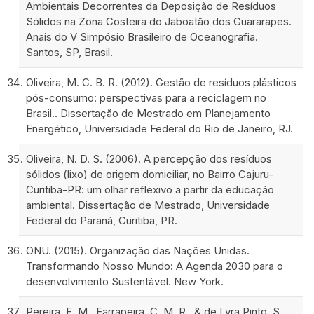
Ambientais Decorrentes da Deposição de Resíduos
Sólidos na Zona Costeira do Jaboatão dos Guararapes.
Anais do V Simpósio Brasileiro de Oceanografia.
Santos, SP, Brasil.
Oliveira, M. C. B. R. (2012). Gestão de resíduos plásticos
pós-consumo: perspectivas para a reciclagem no
Brasil.. Dissertação de Mestrado em Planejamento
Energético, Universidade Federal do Rio de Janeiro, RJ.
Oliveira, N. D. S. (2006). A percepção dos resíduos
sólidos (lixo) de origem domiciliar, no Bairro Cajuru-
Curitiba-PR: um olhar reflexivo a partir da educação
ambiental. Dissertação de Mestrado, Universidade
Federal do Paraná, Curitiba, PR.
ONU. (2015). Organização das Nações Unidas.
Transformando Nosso Mundo: A Agenda 2030 para o
desenvolvimento Sustentável. New York.
Pereira, E. M., Farrapeira, C. M. R., & de Lyra Pinto, S.