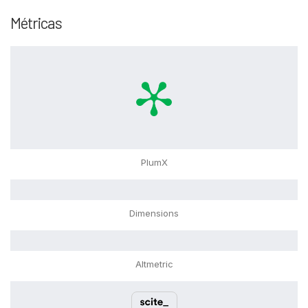
Métricas
PlumX
Dimensions
Altmetric