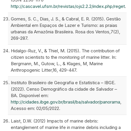
http://cascavel.ufsm.br/revistas/ojs2.2.2/index.php/reget
.
Gomes, S. C., Dias, J. S., & Cabral, E. R. (2015). Gestão
Ambiental em Espaços de Lazer e Turismo: as praias
urbanas da Amazônia Brasileira. Rosa dos Ventos,7(2),
269-287.
Hidalgo-Ruz, V., & Thiel, M. (2015). The contribution of
citizen scientists to the monitoring of marine litter. In:
Bergmann, M., Gutow, L., & Klages, M, Marine
Anthropogenic Litter,16, 429-447.
Instituto Brasileiro de Geografia e Estatística – IBGE.
(2022). Censo Demográfico da cidade de Salvador –
BA. Disponível em:
http://cidades.ibge.gov.br/brasil/ba/salvador/panorama
,
Acesso em: 02/05/2022.
Laist, D.W. (2012) Impacts of marine debris:
entanglement of marine life in marine debris including a