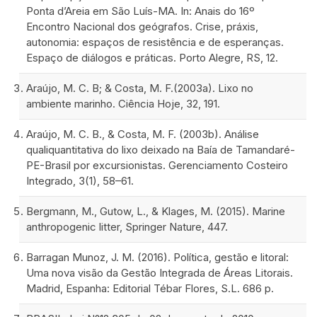
Ponta d’Areia em São Luís-MA. In: Anais do 16º
Encontro Nacional dos geógrafos. Crise, práxis,
autonomia: espaços de resistência e de esperanças.
Espaço de diálogos e práticas. Porto Alegre, RS, 12.
Araújo, M. C. B; & Costa, M. F.(2003a). Lixo no
ambiente marinho. Ciência Hoje, 32, 191.
Araújo, M. C. B., & Costa, M. F. (2003b). Análise
qualiquantitativa do lixo deixado na Baía de Tamandaré-
PE-Brasil por excursionistas. Gerenciamento Costeiro
Integrado, 3(1), 58–61.
Bergmann, M., Gutow, L., & Klages, M. (2015). Marine
anthropogenic litter, Springer Nature, 447.
Barragan Munoz, J. M. (2016). Política, gestão e litoral:
Uma nova visão da Gestão Integrada de Áreas Litorais.
Madrid, Espanha: Editorial Tébar Flores, S.L. 686 p.