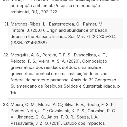
percepção ambiental. Pesquisa em educação
ambiental, 3(1), 203-222.
Martinez-Ribes, L.; Basterretxea, G.; Palmer, M.;
Tintoré, J. (2007). Origin and abundance of beach
debris in the Balearic Islands. Sci. Mar. 71 (2): 305–314
(ISSN: 0214-8358).
Mesquita, A. S., Pereira, F. F. S., Evangelista, J. F.,
Peixoto, F. S., Vieira, A. S. A. (2020). Composição
gravimétrica dos resíduos sólidos: uma análise
gravimétrica pontual em uma instituição de ensino
federal do nordeste paraense. Anais do 3º Congresso
Sulamericano de Resíduos Sólidos e Sustentabilidade. p
1-8.
Moura, C. M., Moura, A. C.; Silva, E. V., Rocha, F. S. P.;
Pontes-Neto, J. G.; Cavalcanti, K. P. S.; Carvalho, R. C.
X., Jimenez, G. C., Anjos, F. B. R., Souza, I. A.,
Passavante, J. Z. O. (2011). Estudo dos Impactos