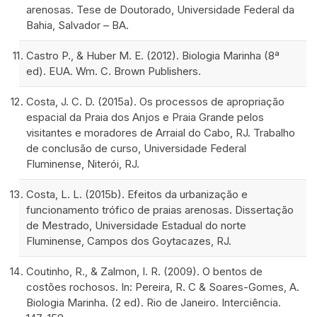
arenosas. Tese de Doutorado, Universidade Federal da
Bahia, Salvador – BA.
Castro P., & Huber M. E. (2012). Biologia Marinha (8ª
ed). EUA. Wm. C. Brown Publishers.
Costa, J. C. D. (2015a). Os processos de apropriação
espacial da Praia dos Anjos e Praia Grande pelos
visitantes e moradores de Arraial do Cabo, RJ. Trabalho
de conclusão de curso, Universidade Federal
Fluminense, Niterói, RJ.
Costa, L. L. (2015b). Efeitos da urbanização e
funcionamento trófico de praias arenosas. Dissertação
de Mestrado, Universidade Estadual do norte
Fluminense, Campos dos Goytacazes, RJ.
Coutinho, R., & Zalmon, I. R. (2009). O bentos de
costões rochosos. In: Pereira, R. C & Soares-Gomes, A.
Biologia Marinha. (2 ed). Rio de Janeiro. Interciência.