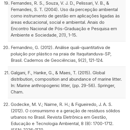
Fernandes, R. S., Souza, V. J. D., Pelissari, V. B., &
Fernandes, S. T. (2004). Uso da percepção ambiental
como instrumento de gestão em aplicações ligadas às
áreas educacional, social e ambiental. Anais do
Encontro Nacional de Pós-Graduação e Pesquisa em
Ambiente e Sociedade, 2(1), 1-15.
Fernandino, G. (2012). Análise quali-quantitativa de
poluição por plástico na praia de Itaquitanduva-SP,
Brasil. Cadernos de Geociências, 9(2), 121-124.
Galgani, F., Hanke, G., & Maes, T. (2015). Global
distribution, composition and abundance of marine litter.
In: Marine anthropogenic litter, (pp. 29-56). Springer,
Cham.
Godecke, M. V.; Naime, R. H.; & Figueiredo, J. A. S.
(2012). O consumismo e a geração de resíduos sólidos
urbanos no Brasil. Revista Eletrônica em Gestão,
Educação e Tecnologia Ambiental, 8 (8): 1700-1712.
ISSN: 2236-1170