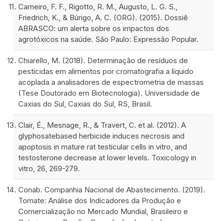
Carneiro, F. F., Rigotto, R. M., Augusto, L. G. S.,
Friedrich, K., & Búrigo, A. C. (ORG). (2015). Dossiê
ABRASCO: um alerta sobre os impactos dos
agrotóxicos na saúde. São Paulo: Expressão Popular.
Chiarello, M. (2018). Determinação de resíduos de
pesticidas em alimentos por cromatografia a líquido
acoplada a analisadores de espectrometria de massas
(Tese Doutorado em Biotecnologia). Universidade de
Caxias do Sul, Caxias do Sul, RS, Brasil.
Clair, É., Mesnage, R., & Travert, C. et al. (2012). A
glyphosatebased herbicide induces necrosis and
apoptosis in mature rat testicular cells in vitro, and
testosterone decrease at lower levels. Toxicology in
vitro, 26, 269-279.
Conab. Companhia Nacional de Abastecimento. (2019).
Tomate: Análise dos Indicadores da Produção e
Comercialização no Mercado Mundial, Brasileiro e