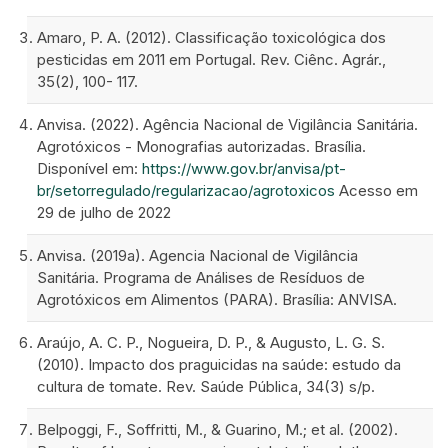
Amaro, P. A. (2012). Classificação toxicológica dos
pesticidas em 2011 em Portugal. Rev. Ciênc. Agrár.,
35(2), 100- 117.
Anvisa. (2022). Agência Nacional de Vigilância Sanitária.
Agrotóxicos - Monografias autorizadas. Brasília.
Disponível em:
https://www.gov.br/anvisa/pt-
br/setorregulado/regularizacao/agrotoxicos
Acesso em
29 de julho de 2022
Anvisa. (2019a). Agencia Nacional de Vigilância
Sanitária. Programa de Análises de Resíduos de
Agrotóxicos em Alimentos (PARA). Brasília: ANVISA.
Araújo, A. C. P., Nogueira, D. P., & Augusto, L. G. S.
(2010). Impacto dos praguicidas na saúde: estudo da
cultura de tomate. Rev. Saúde Pública, 34(3) s/p.
Belpoggi, F., Soffritti, M., & Guarino, M.; et al. (2002).