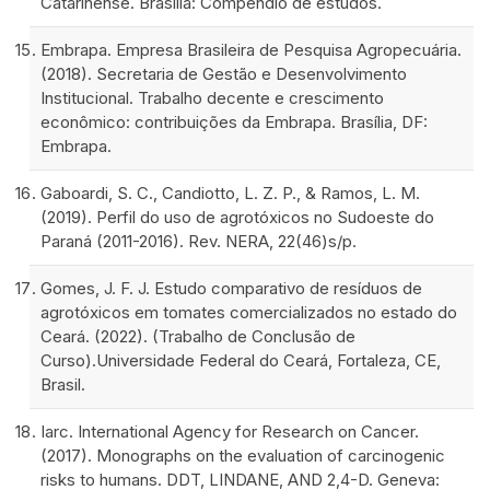
Catarinense. Brasília: Compêndio de estudos.
Embrapa. Empresa Brasileira de Pesquisa Agropecuária.
(2018). Secretaria de Gestão e Desenvolvimento
Institucional. Trabalho decente e crescimento
econômico: contribuições da Embrapa. Brasília, DF:
Embrapa.
Gaboardi, S. C., Candiotto, L. Z. P., & Ramos, L. M.
(2019). Perfil do uso de agrotóxicos no Sudoeste do
Paraná (2011-2016). Rev. NERA, 22(46)s/p.
Gomes, J. F. J. Estudo comparativo de resíduos de
agrotóxicos em tomates comercializados no estado do
Ceará. (2022). (Trabalho de Conclusão de
Curso).Universidade Federal do Ceará, Fortaleza, CE,
Brasil.
Iarc. International Agency for Research on Cancer.
(2017). Monographs on the evaluation of carcinogenic
risks to humans. DDT, LINDANE, AND 2,4-D. Geneva: