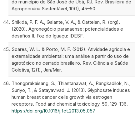
do município de São José de Ubá, RJ. Rev. Brasileira de
Agropecuária Sustentável, 10(1), 45–50.
Shikida, P. F. A., Galante, V. A., & Cattelan, R. (org).
(2020). Agronegócio paranaense: potencialidades e
desafios II. Foz do Iguaçu: IDESF.
Soares, W. L. & Porto, M. F. (2012). Atividade agrícola e
externalidade ambiental: uma análise a partir do uso de
agrotóxico no cerrado brasileiro. Rev. Ciência e Saúde
Coletiva, 12(1), Jan/Mar.
Thongprakaisang, S., Thiantanawat, A., Rangkadilok, N.,
Suriyo, T., & Satayavivad, J. (2013). Glyphosate induces
human breast cancer cells growth via estrogen
receptors. Food and chemical toxicology, 59, 129–136.
https://doi.org/10.1016/j.fct.2013.05.057