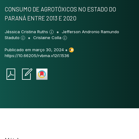
CONSUMO DE AGROTÓXICOS NO ESTADO DO
PARANÁ ENTRE 2013 E 2020
Jéssica Cristina Ruths
Jefferson Andronio Ramundo
Staduto
Crislaine Colla
Publicado em março 30, 2024
●
https://10.66205/rvbma.v12i1.1536
Intro
0
Methods
0
Results
0