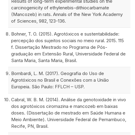
Results of long-term experimental studies oh the
carcinogenicity of ethylenebis-dithiocarbamate
(Mancozeb) in rats. Annals of the New York Academy
of Sciences, 982, 123-136.
Bohner, T. O. (2015). Agrotóxicos e sustentabilidade:
percepção dos sujeitos sociais no meio rural. 2015. 115
f. Dissertação Mestrado no Programa de Pós-
graduação em Extensão Rural, Universidade Federal de
Santa Maria, Santa Maria, Brasil.
Bombardi, L. M. (2017). Geografia do Uso de
Agrotóxicos no Brasil e Conexões com a União
Europeia. São Paulo: FFLCH – USP.
Cabral, W. B. M. (2014). Análise da genotoxidade in vivo
dos agrotóxicos ciromazina e mancozeb em baixas
doses. (Dissertação de mestrado em Saúde Humana e
Meio Ambiente). Universidade Federal de Pernambuco,
Recife, PN, Brasil.