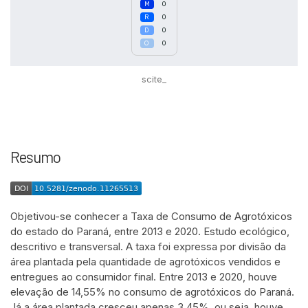
0
0
0
0
scite_
Resumo
Objetivou-se conhecer a Taxa de Consumo de Agrotóxicos
do estado do Paraná, entre 2013 e 2020. Estudo ecológico,
descritivo e transversal. A taxa foi expressa por divisão da
área plantada pela quantidade de agrotóxicos vendidos e
entregues ao consumidor final. Entre 2013 e 2020, houve
elevação de 14,55% no consumo de agrotóxicos do Paraná.
Já a área plantada cresceu apenas 3,45%, ou seja, houve