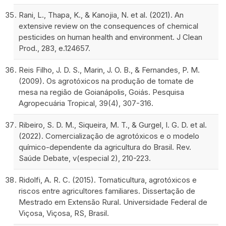
Rani, L., Thapa, K., & Kanojia, N. et al. (2021). An
extensive review on the consequences of chemical
pesticides on human health and environment. J Clean
Prod., 283, e.124657.
Reis Filho, J. D. S., Marin, J. O. B., & Fernandes, P. M.
(2009). Os agrotóxicos na produção de tomate de
mesa na região de Goianápolis, Goiás. Pesquisa
Agropecuária Tropical, 39(4), 307-316.
Ribeiro, S. D. M., Siqueira, M. T., & Gurgel, I. G. D. et al.
(2022). Comercialização de agrotóxicos e o modelo
químico-dependente da agricultura do Brasil. Rev.
Saúde Debate, v(especial 2), 210-223.
Ridolfi, A. R. C. (2015). Tomaticultura, agrotóxicos e
riscos entre agricultores familiares. Dissertação de
Mestrado em Extensão Rural. Universidade Federal de
Viçosa, Viçosa, RS, Brasil.