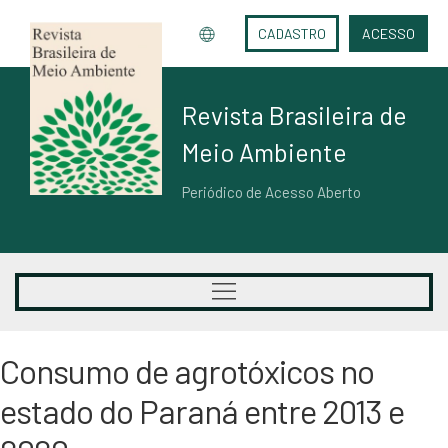
CADASTRO
ACESSO
Revista Brasileira de
Meio Ambiente
Periódico de Acesso Aberto
Consumo de agrotóxicos no
estado do Paraná entre 2013 e