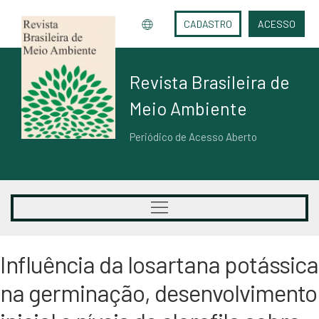
CADASTRO
ACESSO
Revista Brasileira de
Meio Ambiente
Periódico de Acesso Aberto
Influência da losartana potássica
na germinação, desenvolvimento