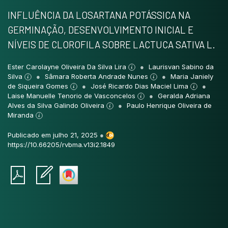
INFLUÊNCIA DA LOSARTANA POTÁSSICA NA
GERMINAÇÃO, DESENVOLVIMENTO INICIAL E
NÍVEIS DE CLOROFILA SOBRE LACTUCA SATIVA L.
Ester Carolayne Oliveira Da Silva Lira
Laurisvan Sabino da
Silva
Sâmara Roberta Andrade Nunes
Maria Janiely
de Siqueira Gomes
José Ricardo Dias Maciel Lima
Laise Manuelle Tenorio de Vasconcelos
Geralda Adriana
Alves da Silva Galindo Oliveira
Paulo Henrique Oliveira de
Miranda
Publicado em julho 21, 2025
●
https://10.66205/rvbma.v13i2.1849