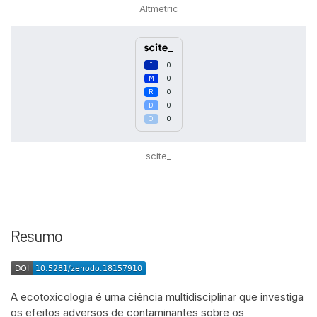
Altmetric
0
0
0
0
0
scite_
Resumo
A ecotoxicologia é uma ciência multidisciplinar que investiga
os efeitos adversos de contaminantes sobre os