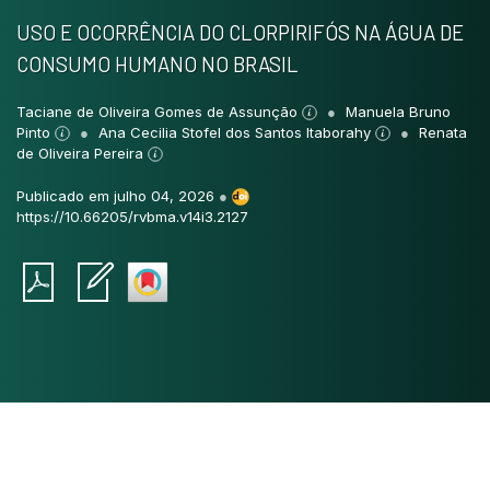
USO E OCORRÊNCIA DO CLORPIRIFÓS NA ÁGUA DE
CONSUMO HUMANO NO BRASIL
Taciane de Oliveira Gomes de Assunção
Manuela Bruno
Pinto
Ana Cecilia Stofel dos Santos Itaborahy
Renata
de Oliveira Pereira
Publicado em julho 04, 2026
●
https://10.66205/rvbma.v14i3.2127
Intro
0
Methods
0