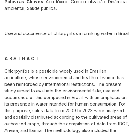
Palavras-Chaves
: Agrotóxico, Comercialização, Dinâmica
ambiental, Saúde pública.
Use and occurrence of chlorpyrifos in drinking water in Brazil
A B S T R A C T
Chlorpyrifos is a pesticide widely used in Brazilian
agriculture, whose environmental and health relevance has
been reinforced by international restrictions. The present
study aimed to evaluate the environmental fate, use and
occurrence of this compound in Brazil, with an emphasis on
its presence in water intended for human consumption. For
this purpose, sales data from 2009 to 2023 were analyzed
and spatially distributed according to the cultivated areas of
authorized crops, through the compilation of data from IBGE,
Anvisa, and Ibama. The methodology also included the