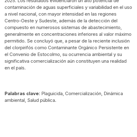
2025. Los resultados evidenciaron un alto potencial de
contaminación de aguas superficiales y variabilidad en el uso
a nivel nacional, con mayor intensidad en las regiones
Centro-Oeste y Sudeste, además de la detección del
compuesto en numerosos sistemas de abastecimiento,
generalmente en concentraciones inferiores al valor máximo
permitido. Se concluyó que, a pesar de la reciente inclusión
del clorpirifós como Contaminante Orgánico Persistente en
el Convenio de Estocolmo, su ocurrencia ambiental y su
significativa comercialización aún constituyen una realidad
en el país.
Palabras clave
: Plaguicida, Comercialización, Dinámica
ambiental, Salud pública.