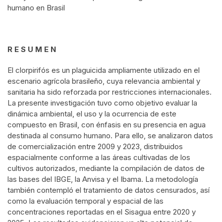
humano en Brasil
R E S U M E N
El clorpirifós es un plaguicida ampliamente utilizado en el
escenario agrícola brasileño, cuya relevancia ambiental y
sanitaria ha sido reforzada por restricciones internacionales.
La presente investigación tuvo como objetivo evaluar la
dinámica ambiental, el uso y la ocurrencia de este
compuesto en Brasil, con énfasis en su presencia en agua
destinada al consumo humano. Para ello, se analizaron datos
de comercialización entre 2009 y 2023, distribuidos
espacialmente conforme a las áreas cultivadas de los
cultivos autorizados, mediante la compilación de datos de
las bases del IBGE, la Anvisa y el Ibama. La metodología
también contempló el tratamiento de datos censurados, así
como la evaluación temporal y espacial de las
concentraciones reportadas en el Sisagua entre 2020 y