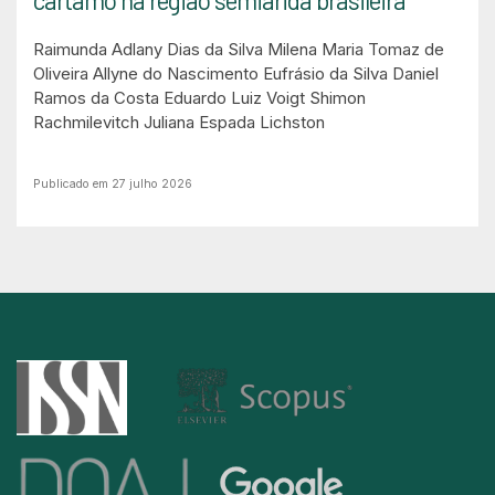
cártamo na região semiárida brasileira
Raimunda Adlany Dias da Silva
Milena Maria Tomaz de
Oliveira
Allyne do Nascimento Eufrásio da Silva
Daniel
Ramos da Costa
Eduardo Luiz Voigt
Shimon
Rachmilevitch
Juliana Espada Lichston
Publicado em 27 julho 2026