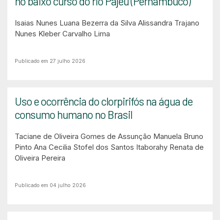
no baixo curso do rio Pajeú (Pernambuco)
Isaias Nunes
Luana Bezerra da Silva
Alissandra Trajano
Nunes
Kleber Carvalho Lima
Publicado em 27 julho 2026
Uso e ocorrência do clorpirifós na água de
consumo humano no Brasil
Taciane de Oliveira Gomes de Assunção
Manuela Bruno
Pinto
Ana Cecilia Stofel dos Santos Itaborahy
Renata de
Oliveira Pereira
Publicado em 04 julho 2026