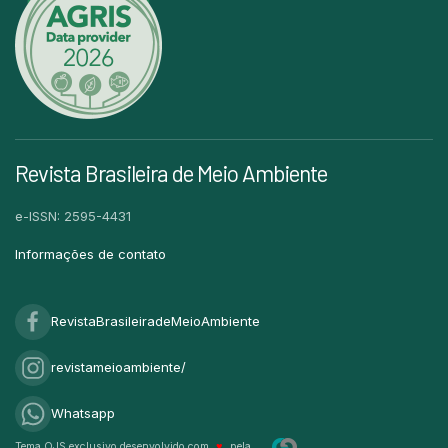
Revista Brasileira de Meio Ambiente
e-ISSN: 2595-4431
Informações de contato
RevistaBrasileiradeMeioAmbiente
revistameioambiente/
Whatsapp
Tema OJS exclusivo desenvolvido com
♥
pela