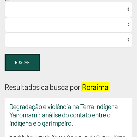
BUSCAR
Resultados da busca por
Roraima
Degradação e violência na Terra Indígena
Yanomami: análise do contato entre o
indígena e o garimpeiro.
Haroldo Epifânio de Souza
Zedequias de Oliveira Júnior