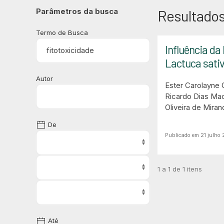
Parâmetros da busca
Resultados
Termo de Busca
Influência da
Lactuca sativ
Autor
Ester Carolayne O
Ricardo Dias Mac
Oliveira de Miran
De
Publicado em 21 julho
1 a 1 de 1 itens
Até