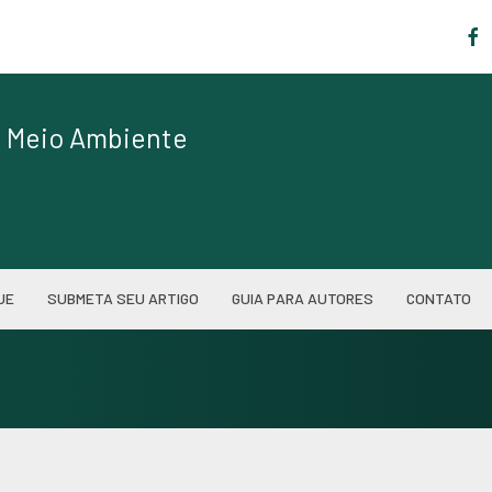
|
de Meio Ambiente
UE
SUBMETA SEU ARTIGO
GUIA PARA AUTORES
CONTATO