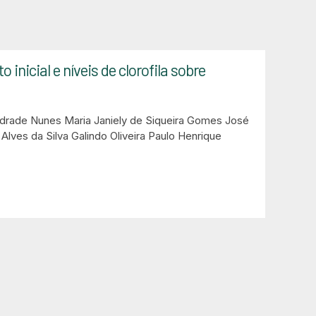
nicial e níveis de clorofila sobre
ndrade Nunes
Maria Janiely de Siqueira Gomes
José
Alves da Silva Galindo Oliveira
Paulo Henrique